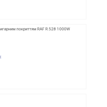
ригарним покриттям RAF R.528 1000W
0