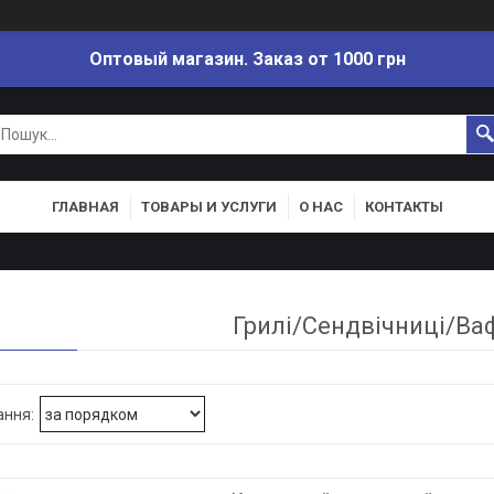
Оптовый магазин. Заказ от 1000 грн
ГЛАВНАЯ
ТОВАРЫ И УСЛУГИ
О НАС
КОНТАКТЫ
Грилі/Сендвічниці/Ва