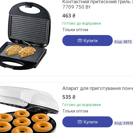
Контактний притискний гриль
7709 750 Вт
463 ₴
Готово до відправки
Тільки оптом
Купити
4875
Апарат для приготування пон
535 ₴
Готово до відправки
Тільки оптом
Купити
3493