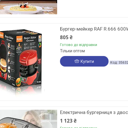
Бургер-мейкер RAF R.666 600
805 ₴
Готово до відправки
Тільки оптом
Купити
3563
Електрична бургерниця з двос
1 123 ₴