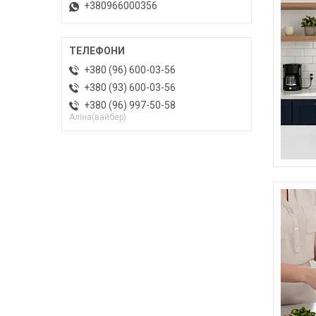
+380966000356
+380 (96) 600-03-56
+380 (93) 600-03-56
+380 (96) 997-50-58
Алiна(вайбер)