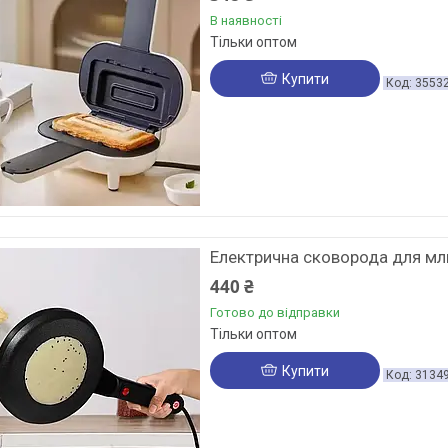
В наявності
Тільки оптом
Купити
3553
Електрична сковорода для мл
440 ₴
Готово до відправки
Тільки оптом
Купити
3134