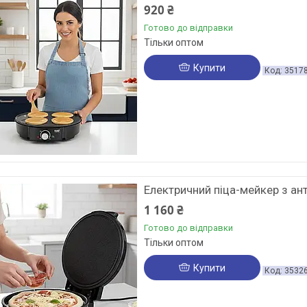
920 ₴
Готово до відправки
Тільки оптом
Купити
3517
Електричний піца-мейкер з а
1 160 ₴
Готово до відправки
Тільки оптом
Купити
3532