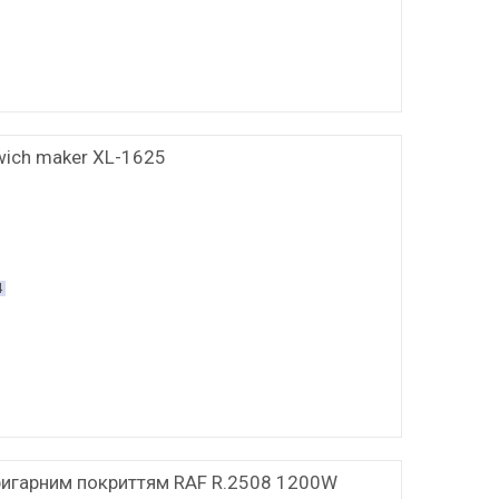
wich maker XL-1625
4
ригарним покриттям RAF R.2508 1200W