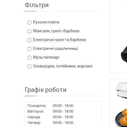
Фільтри
Кухонні плити
Мангали, грилі і барбекю
Електричні грилі та барбекю
Електричні шашличниці
Мультипекарі
Сковорідки, сотейники, жаровні
Графік роботи
Понеділок
09:00
18:00
Вівторок
09:00
18:00
Середа
09:00
18:00
Четвер
09:00
18:00