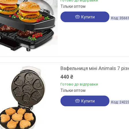
Готово до відправки
Тільки оптом
Купити
3566
Вафельниця міні Animals 7 рі
440 ₴
Готово до відправки
Тільки оптом
Купити
2422