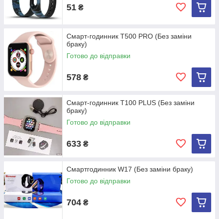
51
₴
Смарт-годинник T500 PRO (Без заміни
браку)
Готово до відправки
578
₴
Смарт-годинник T100 PLUS (Без заміни
браку)
Готово до відправки
633
₴
Смартгодинник W17 (Без заміни браку)
Готово до відправки
704
₴