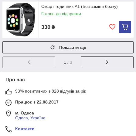
Смарт-годинник A1 (Без заміни браку)
Готово до відправки
330
₴
Показати ще
1
/ 3
Про нас
93% позитивних з 828 відгуків за рік
Працює з 22.08.2017
м. Одеса
Одеса, Україна
Контакти