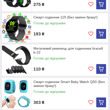
275
₴
Смарт-годинник 119 (Без заміни браку!)
Готово до відправки
193
₴
Металевий ремінець для годинника bracelt
b-22
Готово до відправки
110
₴
Смарт-годинник Smart Baby Watch Q50 (Без
заміни браку!)
Готово до відправки
303
₴