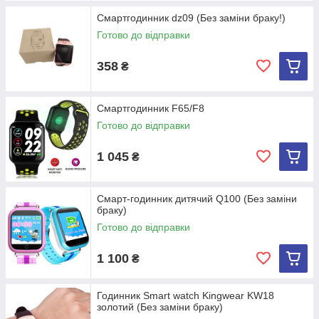
Смартгодинник dz09 (Без заміни браку!)
Готово до відправки
358
₴
Смартгодинник F65/F8
Готово до відправки
1 045
₴
Смарт-годинник дитячий Q100 (Без заміни
браку)
Готово до відправки
1 100
₴
Годинник Smart watch Kingwear KW18
золотий (Без заміни браку)