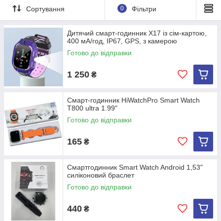
Сортування
0
Фільтри
Дитячий смарт-годинник X17 із сім-картою,
400 мА/год, IP67, GPS, з камерою
Готово до відправки
1 250
₴
Смарт-годинник HiWatchPro Smart Watch
T800 ultra 1.99"
Готово до відправки
165
₴
Смартгодинник Smart Watch Android 1,53"
силіконовий браслет
Готово до відправки
440
₴