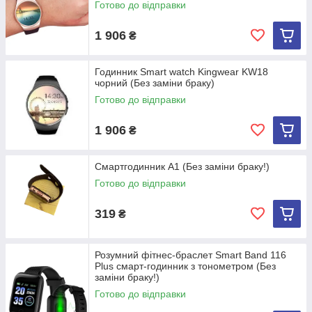
Готово до відправки
1 906
₴
Годинник Smart watch Kingwear KW18
чорний (Без заміни браку)
Готово до відправки
1 906
₴
Смартгодинник А1 (Без заміни браку!)
Готово до відправки
319
₴
Розумний фітнес-браслет Smart Band 116
Plus смарт-годинник з тонометром (Без
заміни браку!)
Готово до відправки