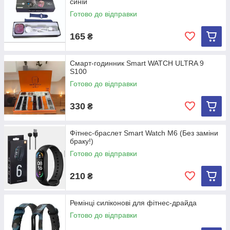
синій
Готово до відправки
165
₴
Смарт-годинник Smart WATCH ULTRA 9
S100
Готово до відправки
330
₴
Фітнес-браслет Smart Watch M6 (Без заміни
браку!)
Готово до відправки
210
₴
Ремінці силіконові для фітнес-драйда
Готово до відправки