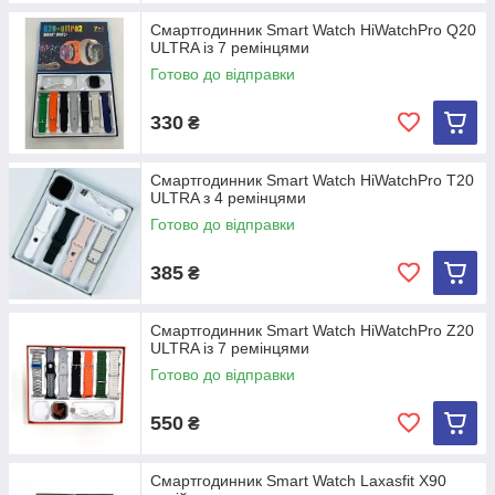
Смартгодинник Smart Watch HiWatchPro Q20
ULTRA із 7 ремінцями
Готово до відправки
330
₴
Смартгодинник Smart Watch HiWatchPro T20
ULTRA з 4 ремінцями
Готово до відправки
385
₴
Смартгодинник Smart Watch HiWatchPro Z20
ULTRA із 7 ремінцями
Готово до відправки
550
₴
Смартгодинник Smart Watch Laxasfit X90