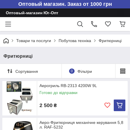
Оптовый магазин. Заказ от 1000 грн
Оптовый-магазин Юг-Опт
Товари та послуги
Побутова техніка
Фритюрниці
Фритюрниці
Сортування
0
Фільтри
Аерогриль RB-2313 4200W 9L
Готово до відправки
2 500
₴
Аеро-Фритюрниця механічне керування 5,8
л. RAF-5232