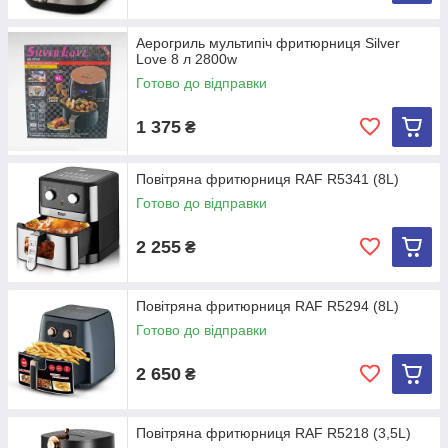
Аерогриль мультипіч фритюрниця Silver
Love 8 л 2800w
Готово до відправки
1 375
₴
Повітряна фритюрниця RAF R5341 (8L)
Готово до відправки
2 255
₴
Повітряна фритюрниця RAF R5294 (8L)
Готово до відправки
2 650
₴
Повітряна фритюрниця RAF R5218 (3,5L)