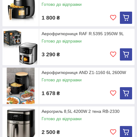
Готово до відправки
1 800
₴
Аерофритюрниця RAF R.5395 1950W 9L
Готово до відправки
3 290
₴
Аерофритюрниця AND Z1-1160 6L 2600W
Готово до відправки
1 678
₴
Аерогриль 8,5L 4200W 2 тена RB-2330
Готово до відправки
2 500
₴