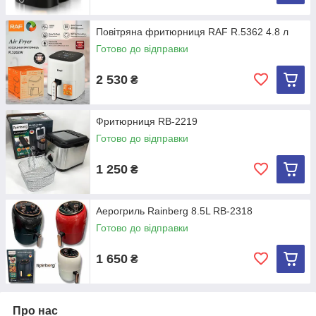
Повітряна фритюрниця RAF R.5362 4.8 л
Готово до відправки
2 530
₴
Фритюрниця RB-2219
Готово до відправки
1 250
₴
Аерогриль Rainberg 8.5L RB-2318
Готово до відправки
1 650
₴
Про нас