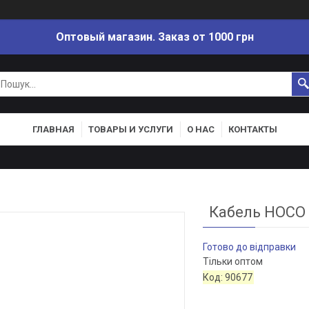
Оптовый магазин. Заказ от 1000 грн
ГЛАВНАЯ
ТОВАРЫ И УСЛУГИ
О НАС
КОНТАКТЫ
Кабель HOCO U
Готово до відправки
Тільки оптом
Код:
90677