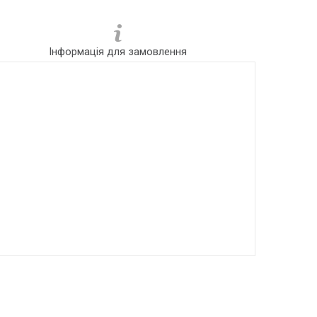
Інформація для замовлення