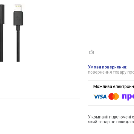
повернення товару про
У компанії підключені 
який товар не покидаю