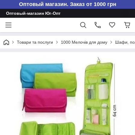
Оптовый магазин. Заказ от 1000 грн
Оптовый-магазин Юг-Опт
Товари та послуги
1000 Мелочів для дому
Шафи, пол