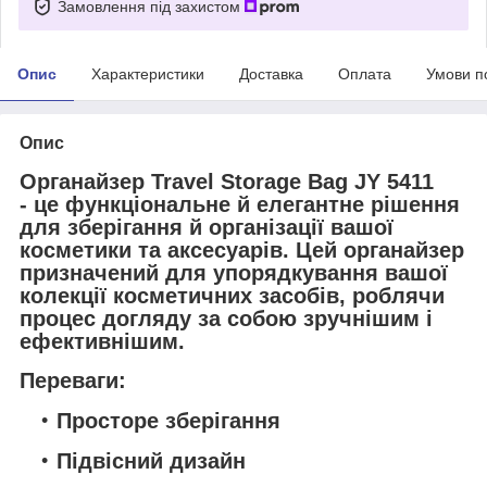
Замовлення під захистом
Опис
Характеристики
Доставка
Оплата
Умови п
Опис
Органайзер Travel Storage Bag JY 5411
- це функціональне й елегантне рішення
для зберігання й організації вашої
косметики та аксесуарів. Цей органайзер
призначений для упорядкування вашої
колекції косметичних засобів, роблячи
процес догляду за собою зручнішим і
ефективнішим.
Переваги:
Просторе зберігання
Підвісний дизайн