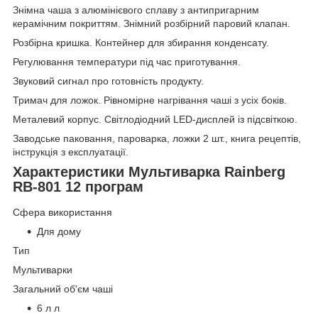
Знімна чаша з алюмінієвого сплаву з антипригарним
керамічним покриттям. Знімний розбірний паровий клапан.
Розбірна кришка. Контейнер для збирання конденсату.
Регулювання температури під час приготування.
Звуковий сигнал про готовність продукту.
Тримач для ложок. Рівномірне нагрівання чаші з усіх боків.
Металевий корпус. Світлодіодний LED-дисплей із підсвіткою.
Заводське паковання, пароварка, ложки 2 шт., книга рецептів,
інструкція з експлуатації.
Характеристики Мультиварка Rainberg
RB-801 12 програм
Сфера використання
Для дому
Тип
Мультиварки
Загальний об'єм чаші
6 л л