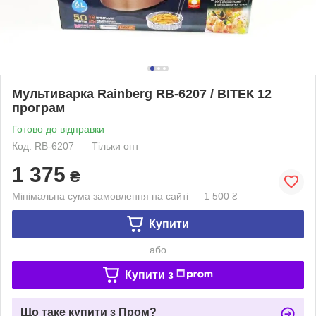
Мультиварка Rainberg RB-6207 / ВІТЕК 12
програм
Готово до відправки
Код: RB-6207
Тільки опт
1 375
₴
Мінімальна сума замовлення на сайті — 1 500 ₴
Купити
або
Купити з
Що таке купити з Пром?