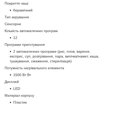
Покриття чаші
Керамічний
Тип керування
Сенсорне
Кількість автоматичних програм
12
Програми приготування
2 автоматичних програми (рис, плов, варіння,
експрес, суп, розігрівання, пара, випічка/намет, каша,
тушкування, смаження, стерилізація)
Потужність нагрівального елемента
1500 Вт Вт
Дисплей
LED
Матеріал корпусу
Пластик