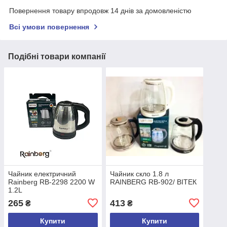
Повернення товару впродовж 14 днів за домовленістю
Всі умови повернення
Подібні товари компанії
Чайник електричний
Чайник скло 1.8 л
Rainberg RB-2298 2200 W
RAINBERG RB-902/ ВІТЕК
1.2L
265
413
₴
₴
Купити
Купити