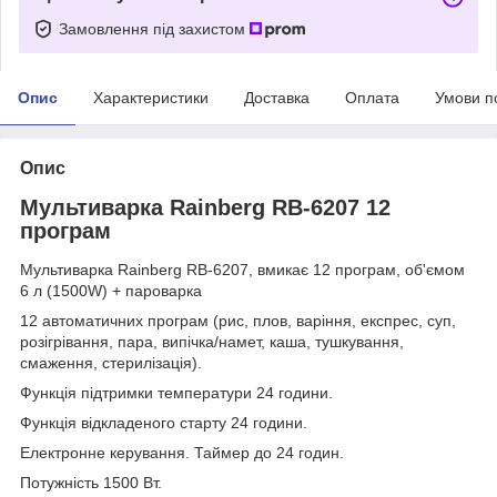
Замовлення під захистом
Опис
Характеристики
Доставка
Оплата
Умови п
Опис
Мультиварка Rainberg RB-6207 12
програм
Мультиварка Rainberg RB-6207, вмикає 12 програм, об'ємом
6 л (1500W) + пароварка
12 автоматичних програм (рис, плов, варіння, експрес, суп,
розігрівання, пара, випічка/намет, каша, тушкування,
смаження, стерилізація).
Функція підтримки температури 24 години.
Функція відкладеного старту 24 години.
Електронне керування. Таймер до 24 годин.
Потужність 1500 Вт.