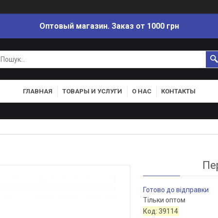
Оптовый магазин. Заказ от 1000 грн
ГЛАВНАЯ
ТОВАРЫ И УСЛУГИ
О НАС
КОНТАКТЫ
Пе
Готово до відправки
Тільки оптом
Код:
39114