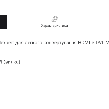
Характеристики
lexpert для легкого конвертування HDMI в DVI.
I (вилка)