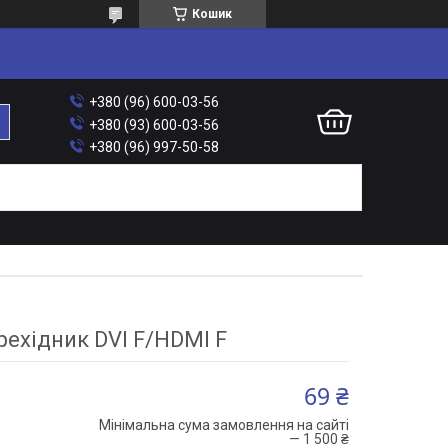
Кошик
+380 (96) 600-03-56
+380 (93) 600-03-56
+380 (96) 997-50-58
рехідник DVI F/HDMI F
69 ₴
Мінімальна сума замовлення на сайті
— 1 500 ₴