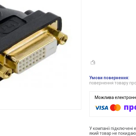
повернення товару про
У компанії підключені 
який товар не покидаю