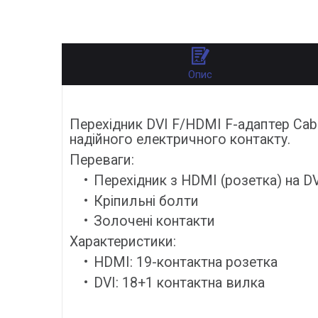
Опис
Перехідник DVI F/HDMI F-адаптер Cab
надійного електричного контакту.
Переваги:
Перехідник з HDMI (розетка) на DV
Кріпильні болти
Золочені контакти
Характеристики:
HDMI: 19-контактна розетка
DVI: 18+1 контактна вилка