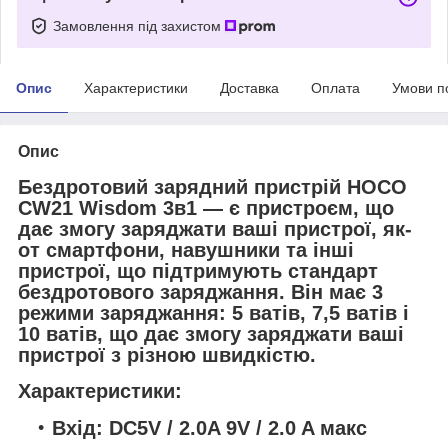
Замовлення під захистом
Опис
Характеристики
Доставка
Оплата
Умови п
Опис
Бездротовий зарядний пристрій HOCO
CW21 Wisdom 3в1 — є пристроєм, що
дає змогу заряджати ваші пристрої, як-
от смартфони, навушники та інші
пристрої, що підтримують стандарт
бездротового заряджання. Він має 3
режими заряджання: 5 ватів, 7,5 ватів і
10 ватів, що дає змогу заряджати ваші
пристрої з різною швидкістю.
Характеристики:
Вхід: DC5V / 2.0A 9V / 2.0 A макс