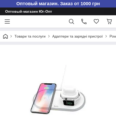
Оптовый магазин. Заказ от 1000 грн
Оптовый-магазин Юг-Опт
Товари та послуги
Адаптери та зарядні пристрої
Pow