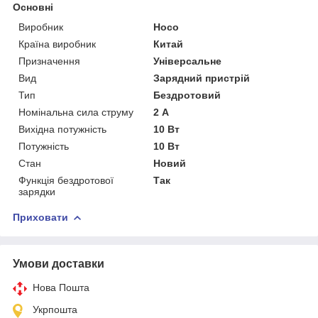
Основні
Виробник
Hoco
Країна виробник
Китай
Призначення
Універсальне
Вид
Зарядний пристрій
Тип
Бездротовий
Номінальна сила струму
2 А
Вихідна потужність
10 Вт
Потужність
10 Вт
Стан
Новий
Функція бездротової
Так
зарядки
Приховати
Умови доставки
Нова Пошта
Укрпошта