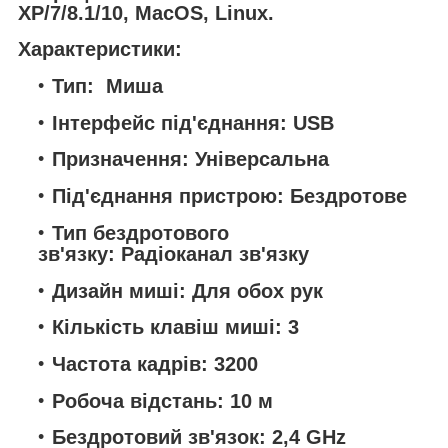
XP/7/8.1/10, MacOS, Linux.
Характеристики:
Тип: Миша
Інтерфейс під'єднання: USB
Призначення: Універсальна
Під'єднання пристрою: Бездротове
Тип бездротового
зв'язку: Радіоканал зв'язку
Дизайн миші: Для обох рук
Кількість клавіш миші: 3
Частота кадрів: 3200
Робоча відстань: 10 м
Бездротовий зв'язок: 2,4 GHz