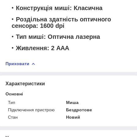
Конструкція миші: Класична
Роздільна здатність оптичного
сенсора: 1600 dpi
Тип миші: Оптична лазерна
Живлення: 2 ААА
Приховати
Характеристики
Основні
Тип
Миша
Підключення пристрою
Бездротове
Стан
Новий