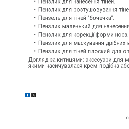
Пензлик для нанесення тіней.
Пензлик для розтушовування тіне
Пензель для тіней "бочечка".
Пензлик маленький для нанесення
Пензлик для корекції форми носа.
Пензлик для маскування дрібних 
Пензлик для тіней плоский для о
Догляд за китицями: аксесуари для м
якими насичувалася крем-подібна або