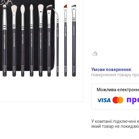
повернення товару про
У компанії підключені 
який товар не покидаю