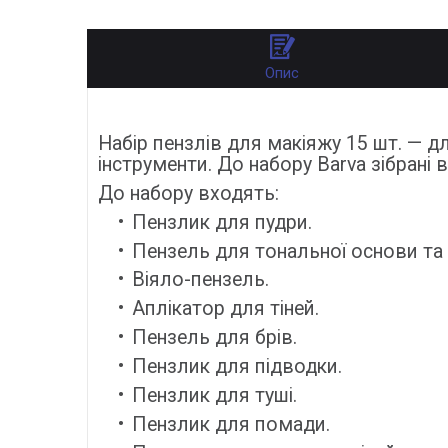
Опис
Набір пензлів для макіяжу 15 шт. — д
інструменти. До набору Barva зібрані
До набору входять:
Пензлик для пудри.
Пензель для тональної основи та 
Віяло-пензель.
Аплікатор для тіней.
Пензель для брів.
Пензлик для підводки.
Пензлик для туші.
Пензлик для помади.