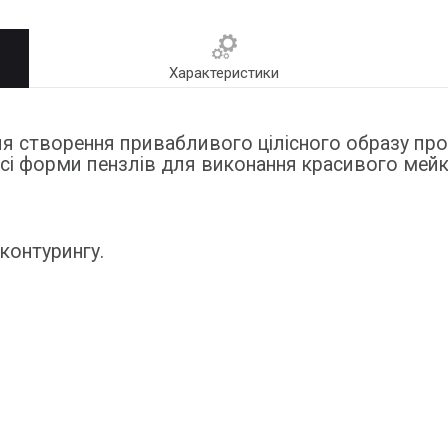
Характеристики
ля створення привабливого цілісного образу про
 всі форми пензлів для виконання красивого мейк
контурингу.