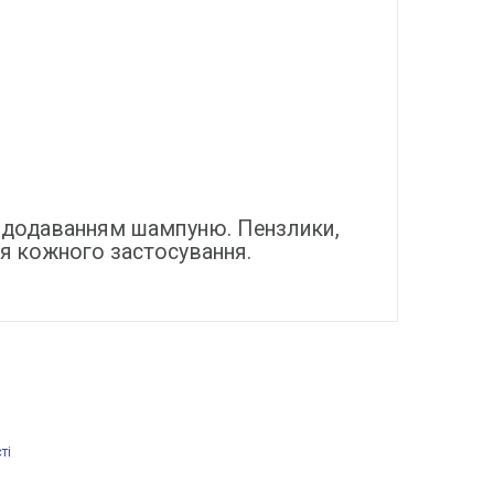
 з додаванням шампуню. Пензлики,
ля кожного застосування.
ті