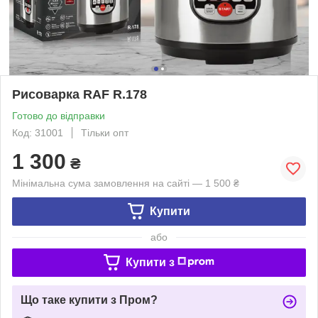
Рисоварка RAF R.178
Готово до відправки
Код: 31001
Тільки опт
1 300
₴
Мінімальна сума замовлення на сайті — 1 500 ₴
Купити
або
Купити з
Що таке купити з Пром?