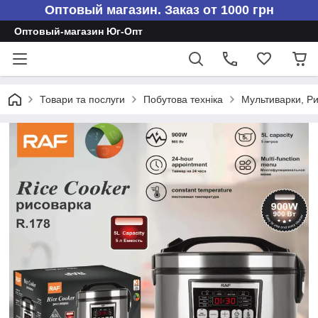
Оптовый магазин. Заказ от 1000 грн
Оптовый-магазин Юг-Опт
Товари та послуги
Побутова техніка
Мультиварки, Р