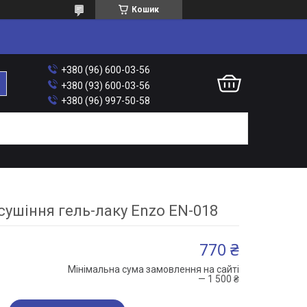
Кошик
+380 (96) 600-03-56
+380 (93) 600-03-56
+380 (96) 997-50-58
сушіння гель-лаку Enzo EN-018
770 ₴
Мінімальна сума замовлення на сайті
— 1 500 ₴