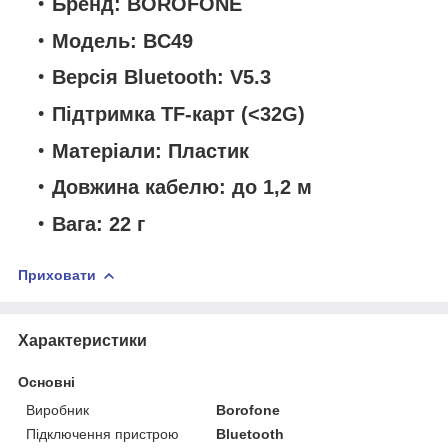
Бренд: BOROFONE
Модель: BC49
Версія Bluetooth: V5.3
Підтримка TF-карт (<32G)
Матеріали: Пластик
Довжина кабелю: до 1,2 м
Вага: 22 г
Приховати
Характеристики
Основні
Виробник
Borofone
Підключення пристрою
Bluetooth