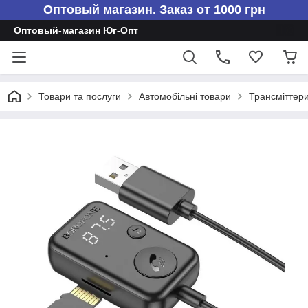
Оптовый магазин. Заказ от 1000 грн
Оптовый-магазин Юг-Опт
Товари та послуги
Автомобільні товари
Трансміттер