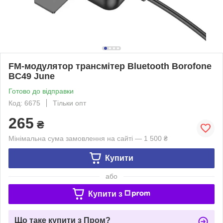
FM-модулятор трансмітер Bluetooth Borofone
BC49 June
Готово до відправки
Код: 6675
Тільки опт
265
₴
Мінімальна сума замовлення на сайті — 1 500 ₴
Купити
або
Купити з
Що таке купити з Пром?