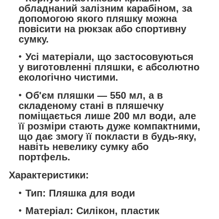
обладнаний залізним карабіном, за
допомогою якого пляшку можна
повісити на рюкзак або спортивну
сумку.
Усі матеріали, що застосовуються
у виготовленні пляшки, є абсолютно
екологічно чистими.
Об'єм пляшки — 550 мл, а в
складеному стані в пляшечку
поміщається лише 200 мл води, але
її розміри стають дуже компактними,
що дає змогу її покласти в будь-яку,
навіть невелику сумку або
портфель.
Характеристики:
Тип: Пляшка для води
Матеріал: Силікон, пластик