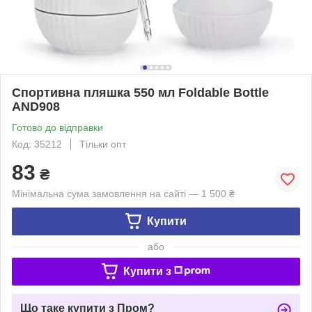
Спортивна пляшка 550 мл Foldable Bottle
AND908
Готово до відправки
Код: 35212
Тільки опт
83
₴
Мінімальна сума замовлення на сайті — 1 500 ₴
Купити
або
Купити з
Що таке купити з Пром?