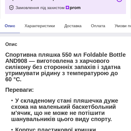
Замовлення під захистом
Опис
Характеристики
Доставка
Оплата
Умови п
Опис
Спортивна пляшка 550 мл Foldable Bottle
AND908 — виготовлена з харчового
силікону без сторонніх запахів і здатна
утримувати рідину з температурою до
60 °C.
Переваги:
У складеному стані пляшечка дуже
схожа на маленький баскетбольний
м'ячик, що не може не потішити
шанувальників цього виду спорту.
Корпус пластикової кришки