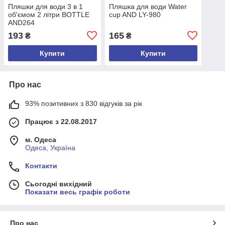
Пляшки для води 3 в 1
Пляшка для води Water
об'ємом 2 літри BOTTLE
cup AND LY-980
AND264
193
165
₴
₴
Купити
Купити
Про нас
93% позитивних з 830 відгуків за рік
Працює з 22.08.2017
м. Одеса
Одеса, Україна
Контакти
Сьогодні вихідний
Показати весь графік роботи
Про нас