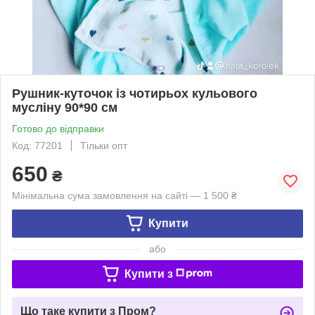
Рушник-куточок із чотирьох кульового
мусліну 90*90 см
Готово до відправки
Код: 77201
Тільки опт
650
₴
Мінімальна сума замовлення на сайті — 1 500 ₴
Купити
або
Купити з
Що таке купити з Пром?