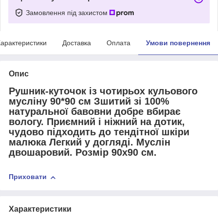
Замовлення під захистом
арактеристики
Доставка
Оплата
Умови повернення
Опис
Рушник-куточок із чотирьох кульового
мусліну 90*90 см Зшитий зі 100%
натуральної бавовни добре вбирає
вологу. Приємний і ніжний на дотик,
чудово підходить до тендітної шкіри
малюка Легкий у догляді. Муслін
двошаровий. Розмір 90х90 см.
Приховати
Характеристики