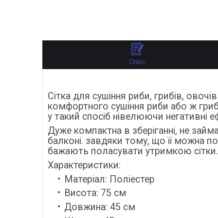
Опис
Сітка для сушіння риби, грибів, овочі
комфортного сушіння риби або ж грибі
у такий спосіб нівелюючи негативні 
Дуже компактна в зберіганні, не займа
балконі. завдяки тому, що її можна п
бажають поласувати утримкою сітки.
Характеристики:
Матеріал: Поліестер
Висота: 75 см
Довжина: 45 см