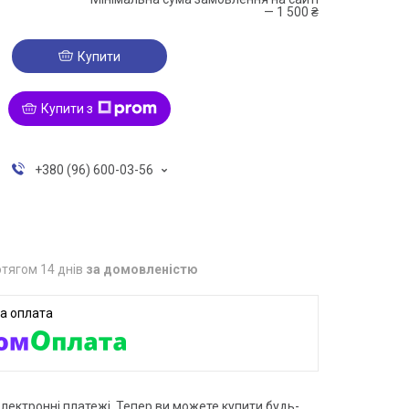
— 1 500 ₴
Купити
Купити з
+380 (96) 600-03-56
тягом 14 днів
за домовленістю
електронні платежі. Тепер ви можете купити будь-