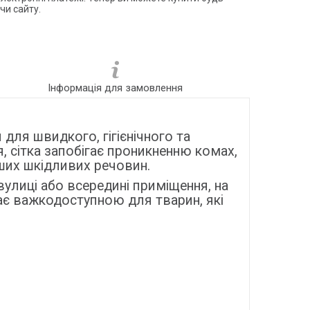
чи сайту.
Інформація для замовлення
 для швидкого, гігієнічного та
, сітка запобігає проникненню комах,
нших шкідливих речовин.
 вулиці або всередині приміщення, на
тає важкодоступною для тварин, які