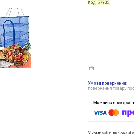
Код:
57905
повернення товару про
У компанії підключені 