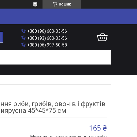
Кошик
+380 (96) 600-03-56
+380 (93) 600-03-56
+380 (96) 997-50-58
ння риби, грибів, овочів і фруктів
риярусна 45*45*75 см
165 ₴
Мінімальна сума замовлення на сайті