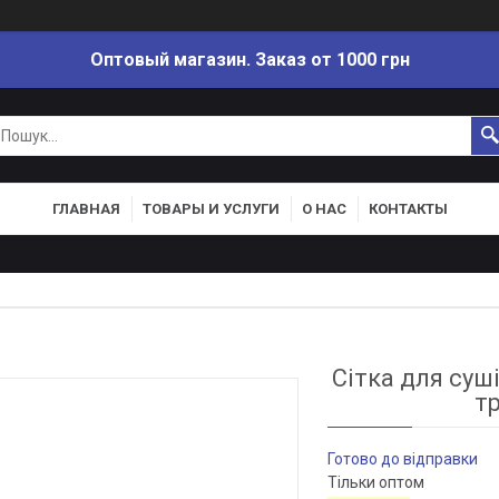
Оптовый магазин. Заказ от 1000 грн
ГЛАВНАЯ
ТОВАРЫ И УСЛУГИ
О НАС
КОНТАКТЫ
Сітка для суші
т
Готово до відправки
Тільки оптом