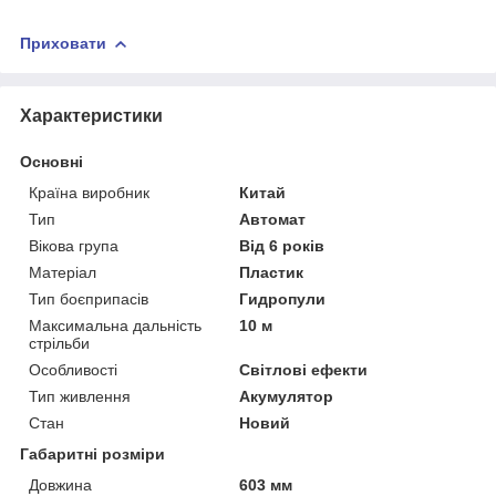
Приховати
Характеристики
Основні
Країна виробник
Китай
Тип
Автомат
Вікова група
Від 6 років
Матеріал
Пластик
Тип боєприпасів
Гидропули
Максимальна дальність
10 м
стрільби
Особливості
Світлові ефекти
Тип живлення
Акумулятор
Стан
Новий
Габаритні розміри
Довжина
603 мм