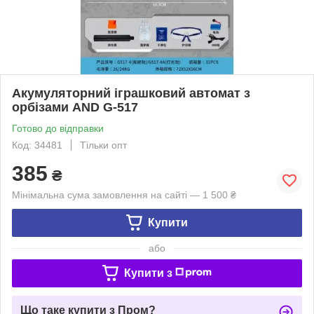
Акумуляторний іграшковий автомат з
орбізами AND G-517
Готово до відправки
Код: 34481
Тільки опт
385
₴
Мінімальна сума замовлення на сайті — 1 500 ₴
Купити
або
Купити з
Що таке купити з Пром?