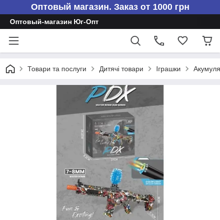
Оптовый магазин. Заказ от 1000 грн
Оптовый-магазин Юг-Опт
Товари та послуги
Дитячі товари
Іграшки
Акумуля