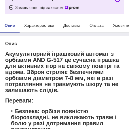
Замовлення під захистом
Опис
Характеристики
Доставка
Оплата
Умови п
Опис
Акумуляторний іграшковий автомат з
орбізами AND G-517 це сучасна іграшка
для активних ігор на свіжому повітрі та
вдома. Зброя стріляє безпечними
орбізами діаметром 7-8 мм, які в разі
потрапляння не травмують шкіру та не
залишають слідів.
Переваги:
Безпека: орбізи повністю
біорозкладні, не викликають травм і
болю у разі дотримання правил