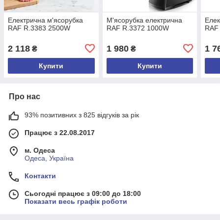
Електрична м'ясорубка
М'ясорубка електрична
Елек
RAF R.3383 2500W
RAF R.3372 1000W
RAF 
2 118
1 980
1 7
₴
₴
Купити
Купити
Про нас
93% позитивних з 825 відгуків за рік
Працює з 22.08.2017
м. Одеса
Одеса, Україна
Контакти
Сьогодні працює з 09:00 до 18:00
Показати весь графік роботи