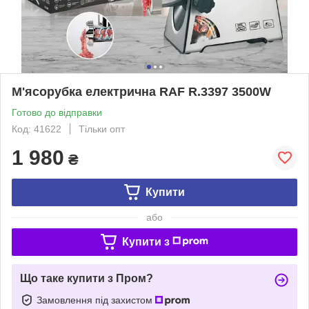
М'ясорубка електрична RAF R.3397 3500W
Готово до відправки
Код: 41622
Тільки опт
1 980
₴
Купити
або
Купити з
Що таке купити з Пром?
Замовлення під захистом