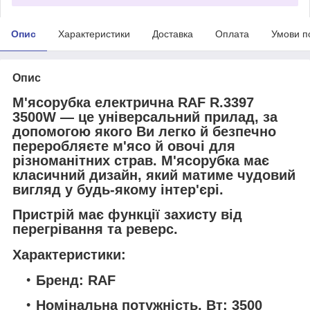
Опис
Характеристики
Доставка
Оплата
Умови п
Опис
М'ясорубка електрична RAF R.3397
3500W — це універсальний прилад, за
допомогою якого Ви легко й безпечно
переробляєте м'ясо й овочі для
різноманітних страв. М'ясорубка має
класичний дизайн, який матиме чудовий
вигляд у будь-якому інтер'єрі.
Пристрій має функції захисту від
перегрівання та реверс.
Характеристики:
Бренд: RAF
Номінальна потужність, Вт: 3500