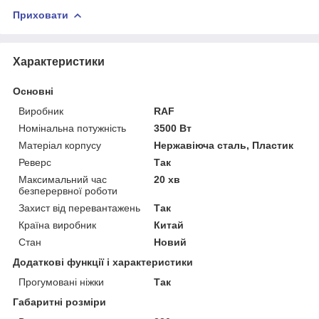
Приховати
Характеристики
Основні
Виробник
RAF
Номінальна потужність
3500 Вт
Матеріал корпусу
Нержавіюча сталь, Пластик
Реверс
Так
Максимальний час
20 хв
безперервної роботи
Захист від перевантажень
Так
Країна виробник
Китай
Стан
Новий
Додаткові функції і характеристики
Прогумовані ніжки
Так
Габаритні розміри