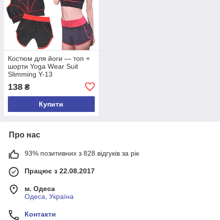
Костюм для йоги — топ +
шорти Yoga Wear Suit
Slimming Y-13
138
₴
Купити
Про нас
93% позитивних з 828 відгуків за рік
Працює з 22.08.2017
м. Одеса
Одеса, Україна
Контакти