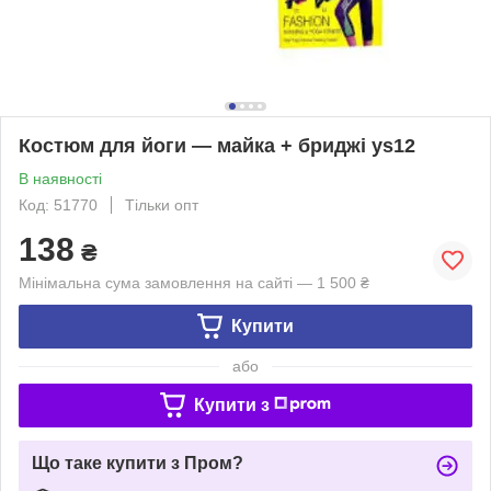
Костюм для йоги — майка + бриджі ys12
В наявності
Код: 51770
Тільки опт
138
₴
Мінімальна сума замовлення на сайті — 1 500 ₴
Купити
або
Купити з
Що таке купити з Пром?