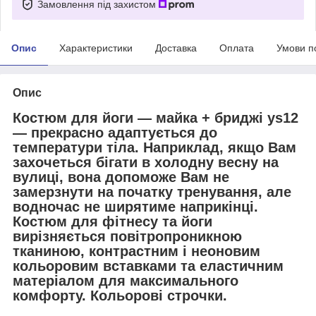
Замовлення під захистом
Опис
Характеристики
Доставка
Оплата
Умови п
Опис
Костюм для йоги — майка + бриджі ys12
— прекрасно адаптується до
температури тіла. Наприклад, якщо Вам
захочеться бігати в холодну весну на
вулиці, вона допоможе Вам не
замерзнути на початку тренування, але
водночас не ширятиме наприкінці.
Костюм для фітнесу та йоги
вирізняється повітропроникною
тканиною, контрастним і неоновим
кольоровим вставками та еластичним
матеріалом для максимального
комфорту. Кольорові строчки.