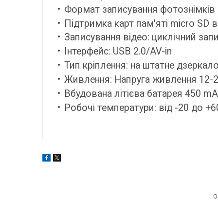
Формат записування фотознімків
Підтримка карт пам'яті micro SD в
Записування відео: циклічний зап
Інтерфейс: USB 2.0/AV-in
Тип кріплення: на штатне дзеркал
Живлення: Напруга живлення 12-
Вбудована літієва батарея 450 m
Робочі температури: від -20 до +6