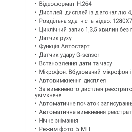
Відеоформат H.264
Дисплей: дисплей із діагоналлю 
Роздільна здатність відео: 1280Х7
Циклічний запис 1,3,5 хвилин без
Датчик руху
Функція Автостарт
Датчик удару G-sensor
Встановлення дати та часу
Мікрофон: Вбудований мікрофон і
Автовимкнення дисплея
За вимкненого дисплея реєстрато
увімкнене
Автоматичне початок записування 
Автоматичне вимкнення реєстрато
Нічне знімання
Режим фото: 5 МП