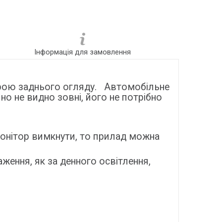
Інформація для замовлення
рою заднього огляду. Автомобільне
о не видно зовні, його не потрібно
монітор вимкнути, то прилад можна
ження, як за денного освітлення,