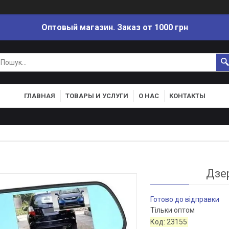
Оптовый магазин. Заказ от 1000 грн
ГЛАВНАЯ
ТОВАРЫ И УСЛУГИ
О НАС
КОНТАКТЫ
Дзе
Готово до відправки
Тільки оптом
Код:
23155