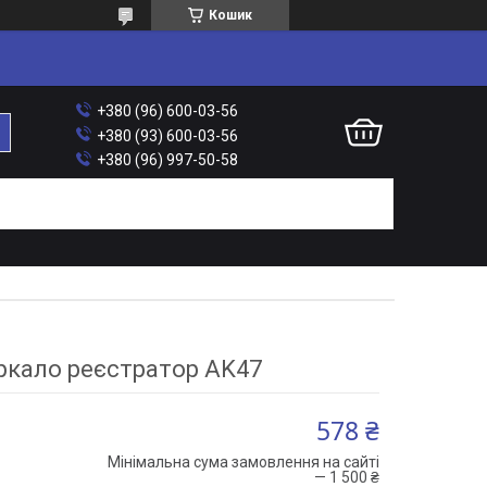
Кошик
+380 (96) 600-03-56
+380 (93) 600-03-56
+380 (96) 997-50-58
ркало реєстратор AK47
578 ₴
Мінімальна сума замовлення на сайті
— 1 500 ₴