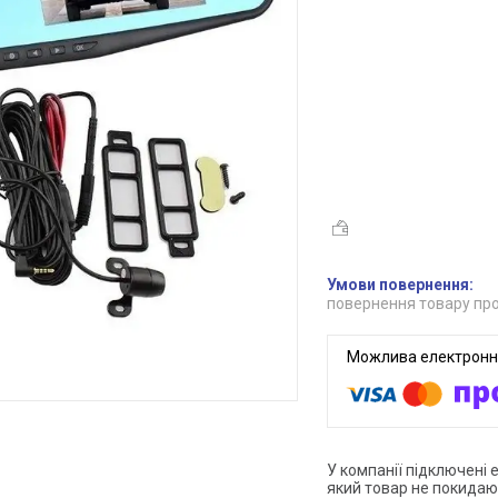
повернення товару про
У компанії підключені 
який товар не покидаю