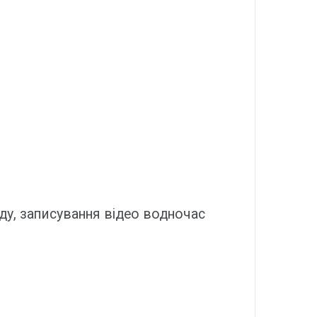
у, записування відео водночас