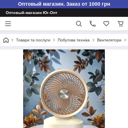
Оптовый магазин. Заказ от 1000 грн
Оптовый-магазин Юг-Опт
Товари та послуги
Побутова техніка
Вентилятори