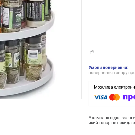
повернення товару про
У компанії підключені 
який товар не покидаю