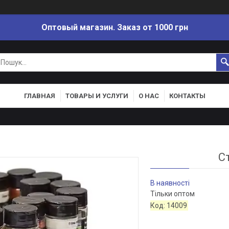
Оптовый магазин. Заказ от 1000 грн
ГЛАВНАЯ
ТОВАРЫ И УСЛУГИ
О НАС
КОНТАКТЫ
С
В наявності
Тільки оптом
Код:
14009