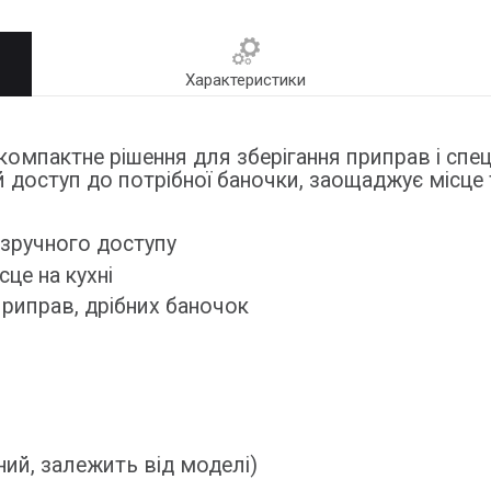
Характеристики
 компактне рішення для зберігання приправ і спец
й доступ до потрібної баночки, заощаджує місце
 зручного доступу
це на кухні
приправ, дрібних баночок
ний, залежить від моделі)