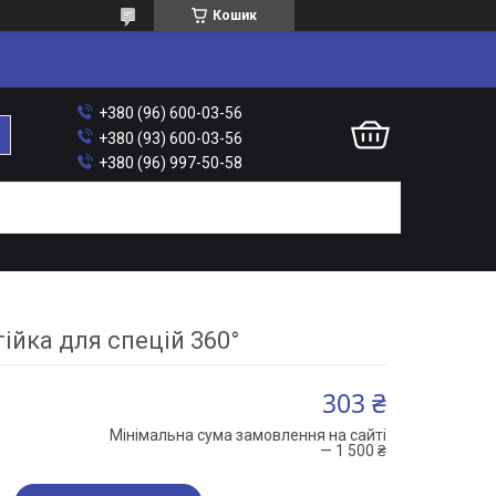
Кошик
+380 (96) 600-03-56
+380 (93) 600-03-56
+380 (96) 997-50-58
тійка для спецій 360°
303 ₴
Мінімальна сума замовлення на сайті
— 1 500 ₴