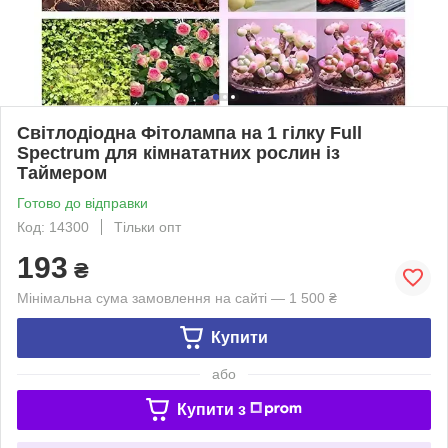
Світлодіодна Фітолампа на 1 гілку Full
Spectrum для кімнататних рослин із
Таймером
Готово до відправки
Код: 14300
Тільки опт
193
₴
Мінімальна сума замовлення на сайті — 1 500 ₴
Купити
або
Купити з