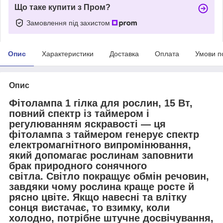
Що таке купити з Пром?
Замовлення під захистом
Опис
Характеристики
Доставка
Оплата
Умови п
Опис
Фітолампа 1 гілка для рослин, 15 Вт,
повний спектр із таймером і
регулюванням яскравості — ця
фітолампа з таймером генерує спектр
електромагнітного випромінювання,
який допомагає рослинам заповнити
брак природного сонячного
світла. Світло покращує обмін речовин,
завдяки чому рослина краще росте й
рясно цвіте. Якщо навесні та влітку
сонця вистачає, то взимку, коли
холодно, потрібне штучне досвічування,