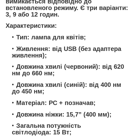
вимикається відповідно до
встановленого режиму. Є три варіанти:
3, 9 або 12 годин.
Характеристики:
Тип: лампа для квітів;
Живлення: від USB (без адаптера
живлення);
Довжина хвилі (червоний): від 620
нм до 660 нм;
Довжина хвилі (синій): від 400 нм
до 450 нм;
Матеріал: PC + позначав;
Довжина ніжки: 15,7” (400 мм);
Загальна потужність
світлодіода: 15 Вт;