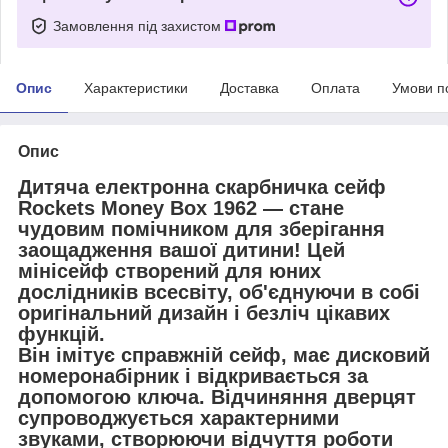
Замовлення під захистом
Опис
Характеристики
Доставка
Оплата
Умови п
Опис
Дитяча електронна скарбничка сейф
Rockets Money Box 1962 — стане
чудовим помічником для зберігання
заощадження вашої дитини! Цей
мінісейф створений для юних
дослідників всесвіту, об'єднуючи в собі
оригінальний дизайн і безліч цікавих
функцій.
Він імітує справжній сейф, має дисковий
номеронабірник і відкривається за
допомогою ключа. Відчиняння дверцят
супроводжується характерними
звуками, створюючи відчуття роботи