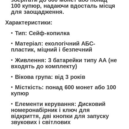
100 купюр, надаючи вдосталь місця
для заощадження.
Характеристики:
Тип: Сейф-копилка
Матеріал: екологічний АБС-
пластик, міцний і безпечний
Живлення: 3 батарейки типу АА (не
входять до комплекту)
Вікова група: від 3 років
Місткість: понад 600 монет або 100
купюр
Елементи керування: Дисковий
номеронабірник і ключ для
відкриття, дві кнопки для запуску
звукових і світлових