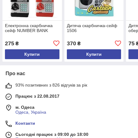
Електронна скарбничка
Дитяча скарбничка-сейф
Дитя
сейф NUMBER BANK
1506
обер
275
370
75
₴
₴
Купити
Купити
Про нас
93% позитивних з 826 відгуків за рік
Працює з 22.08.2017
м. Одеса
Одеса, Україна
Контакти
Сьогодні працює з 09:00 до 18:00