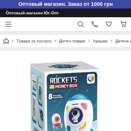
Оптовый магазин. Заказ от 1000 грн
Оптовый-магазин Юг-Опт
Товари та послуги
Дитячі товари
Іграшки
Дитяча 