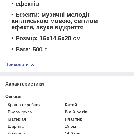
ефектів
Ефекти: музичні мелодії
англійською мовою, світлові
ефекти, звуки відкриття
Розмір: 15х14.5х20 см
Вага: 500 г
Приховати
Характеристики
Основні
Країна виробник
Китай
Вікова група
Від 3 років
Матеріал
Пластик
Ширина
15 см
Довжина
14.5 см