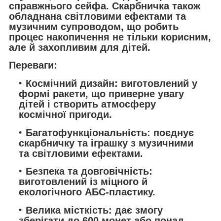
справжнього сейфа. Скарбничка також
обладнана світловими ефектами та
музичним супроводом, що робить
процес накопичення не тільки корисним,
але й захопливим для дітей.
Переваги:
Космічний дизайн: виготовлений у
формі ракети, що приверне увагу
дітей і створить атмосферу
космічної пригоди.
Багатофункціональність: поєднує
скарбничку та іграшку з музичними
та світловими ефектами.
Безпека та довговічність:
виготовлений із міцного й
екологічного АБС-пластику.
Велика місткість: дає змогу
зберігати до 600 монет або понад