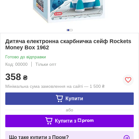
Дитяча електронна скарбничка сейф Rockets
Money Box 1962
Готово до відправки
Код: 00000
Тільки опт
358
₴
Мінімальна сума замовлення на сайті — 1 500 ₴
Купити
або
Купити з
Що таке купити з Пром?