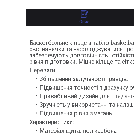
Опис
Баскетбольне кільце з табло basketba
свої навички та насолоджуватися грою
забезпечують довговічність і стійкіст
рівня підготовки. Міцне кільце та сітк
Переваги:
Збільшення залученості гравців.
Підвищення точності підрахунку о
Привабливий дизайн для глядачі
Зручність у використанні та налаш
Підвищення рівня змагань.
Характеристики:
Матеріал щита: полікарбонат