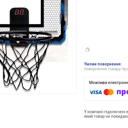
повернення товару про
У компанії підключені 
який товар не покидаю