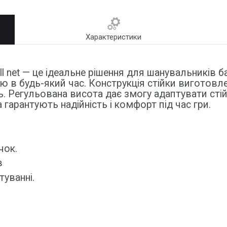
Характеристики
ll net — це ідеальне рішення для шанувальників б
 в будь-який час. Конструкція стійки виготовле
ь. Регульована висота дає змогу адаптувати стійк
а гарантують надійність і комфорт під час гри.
чок.
в
туванні.