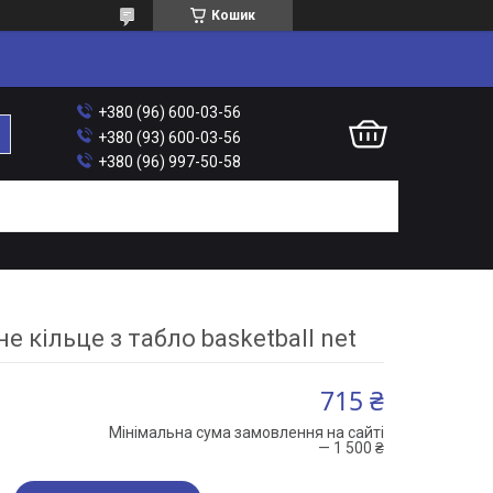
Кошик
+380 (96) 600-03-56
+380 (93) 600-03-56
+380 (96) 997-50-58
е кільце з табло basketball net
715 ₴
Мінімальна сума замовлення на сайті
— 1 500 ₴