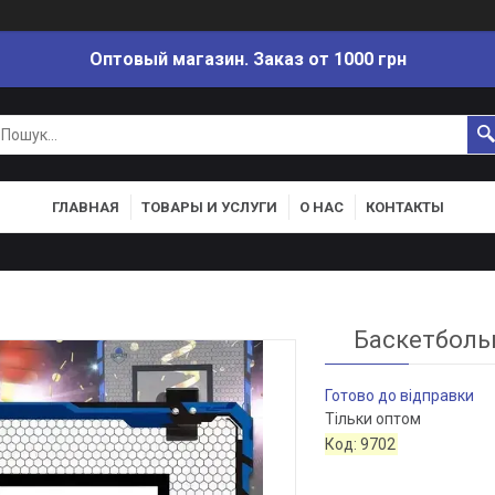
Оптовый магазин. Заказ от 1000 грн
ГЛАВНАЯ
ТОВАРЫ И УСЛУГИ
О НАС
КОНТАКТЫ
Баскетбольн
Готово до відправки
Тільки оптом
Код:
9702