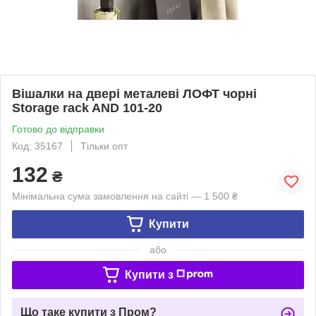
Вішалки на двері металеві ЛОФТ чорні
Storage rack AND 101-20
Готово до відправки
Код: 35167
Тільки опт
132
₴
Мінімальна сума замовлення на сайті — 1 500 ₴
Купити
або
Купити з
Що таке купити з Пром?