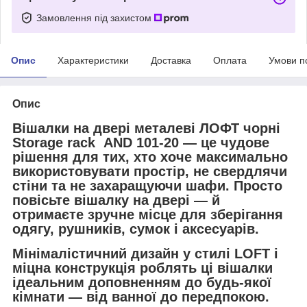
Замовлення під захистом
Опис
Характеристики
Доставка
Оплата
Умови п
Опис
Вішалки на двері металеві ЛОФТ чорні
Storage rack AND 101-20 — це чудове
рішення для тих, хто хоче максимально
використовувати простір, не свердлячи
стіни та не захаращуючи шафи. Просто
повісьте вішалку на двері — й
отримаєте зручне місце для зберігання
одягу, рушників, сумок і аксесуарів.
Мінімалістичний дизайн у стилі LOFT і
міцна конструкція роблять ці вішалки
ідеальним доповненням до будь-якої
кімнати — від ванної до передпокою.