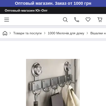
Оптовый магазин. Заказ от 1000 грн
Оптовый-магазин Юг-Опт
Товари та послуги
1000 Мелочів для дому
Вішалки н