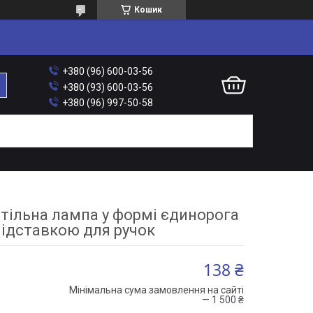
Кошик
+380 (96) 600-03-56
+380 (93) 600-03-56
+380 (96) 997-50-58
тільна лампа у формі єдинорога
підставкою для ручок
138 ₴
Мінімальна сума замовлення на сайті
— 1 500 ₴