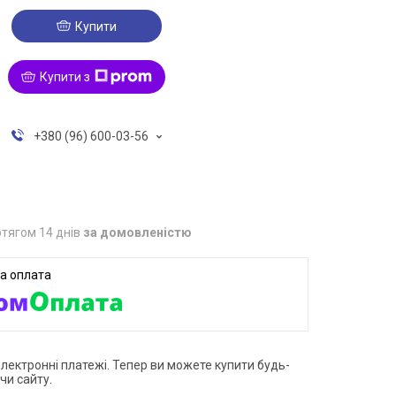
Купити
Купити з
+380 (96) 600-03-56
тягом 14 днів
за домовленістю
електронні платежі. Тепер ви можете купити будь-
чи сайту.