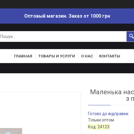
Оптовый магазин. Заказ от 1000 грн
ГЛАВНАЯ
ТОВАРЫ И УСЛУГИ
О НАС
КОНТАКТЫ
Маленька нас
з 
Готово до відправки
Тільки оптом
Код:
24123