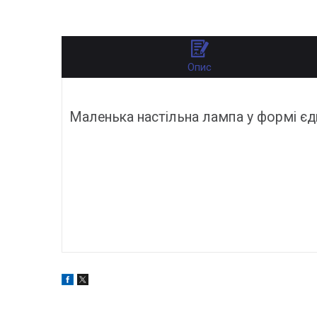
Опис
Маленька настільна лампа у формі єд