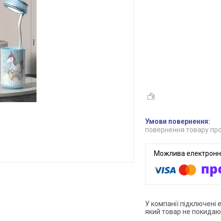
повернення товару про
У компанії підключені 
який товар не покидаю