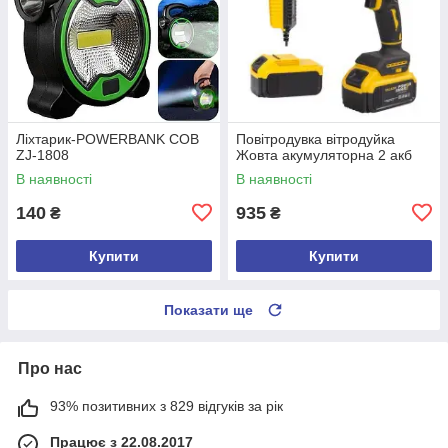
Ліхтарик-POWERBANK COB
Повітродувка вітродуйка
ZJ-1808
Жовта акумуляторна 2 акб
В наявності
В наявності
140
935
₴
₴
Купити
Купити
Показати ще
Про нас
93% позитивних з 829 відгуків за рік
Працює з 22.08.2017