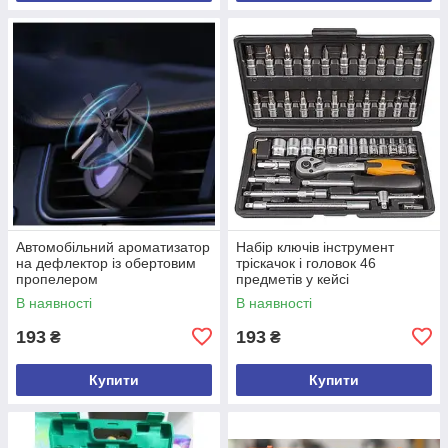
Автомобільний ароматизатор
Набір ключів інструмент
на дефлектор із обертовим
тріскачок і головок 46
пропелером
предметів у кейсі
В наявності
В наявності
193
193
₴
₴
Купити
Купити