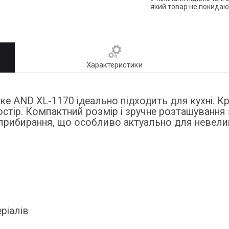
який товар не покидаю
Характеристики
ьке AND XL-1170 ідеально підходить для кухні. 
остір. Компактний розмір і зручне розташування
а прибирання, що особливо актуально для невели
ріалів