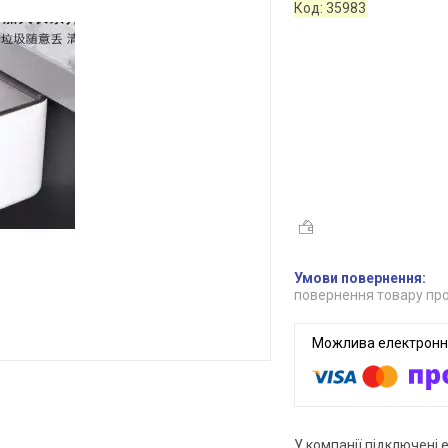
Код:
35983
повернення товару про
У компанії підключені 