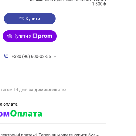
— 1 500 ₴
Купити
Купити з
+380 (96) 600-03-56
тягом 14 днів
за домовленістю
електронні платежі. Тепер ви можете купити будь-