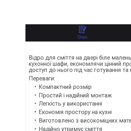
Опис
Відро для сміття на двері біле мален
кухонної шафи, економлячи цінний пр
доступ до нього під час готування т
Переваги:
Компактний розмір
Простий і надійний монтаж
Легкість у використанні
Економія простору на кухні
Виготовлено з високоміцних мате
Надійно утримує сміття