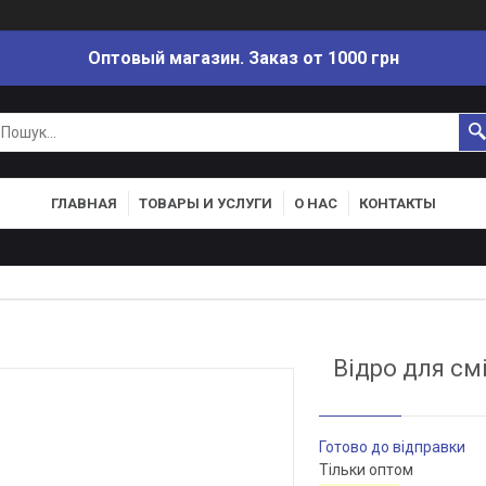
Оптовый магазин. Заказ от 1000 грн
ГЛАВНАЯ
ТОВАРЫ И УСЛУГИ
О НАС
КОНТАКТЫ
Відро для см
Готово до відправки
Тільки оптом