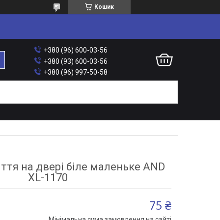
Кошик
+380 (96) 600-03-56
+380 (93) 600-03-56
+380 (96) 997-50-58
іття на двері біле маленьке AND
XL-1170
75 ₴
Мінімальна сума замовлення на сайті