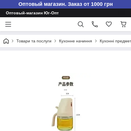
Оптовый магазин. Заказ от 1000 грн
Оптовый-магазин Юг-Опт
Товари та послуги
Кухонне начиння
Кухонні предме