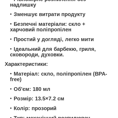
надлишку
Зменшує витрати продукту
Безпечні матеріали: скло +
харчовий поліпропілен
Простий у догляді, легко мити
Ідеальний для барбекю, гриля,
сковороди, духовки.
Характеристики:
Матеріал: скло, поліпропілен (BPA-
free)
Об'єм: 180 мл
Розмір: 13.5×7.2 см
Колір: прозорий
Тип: механічний розпилювач