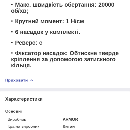
Макс. швидкість обертання: 20000
об/хв;
Крутний момент: 1 Н/см
6 насадок у комплекті.
Реверс: є
Фіксатор насадок: Обтискне тверде
кріплення за допомогою затискного
кільця.
Приховати
Характеристики
Основні
Виробник
ARMOR
Країна виробник
Китай