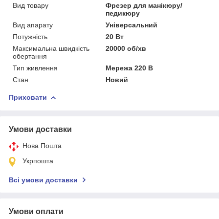
Вид товару
Фрезер для манікюру/
педикюру
Вид апарату
Універсальний
Потужність
20 Вт
Максимальна швидкість
20000 об/хв
обертання
Тип живлення
Мережа 220 В
Стан
Новий
Приховати
Умови доставки
Нова Пошта
Укрпошта
Всі умови доставки
Умови оплати