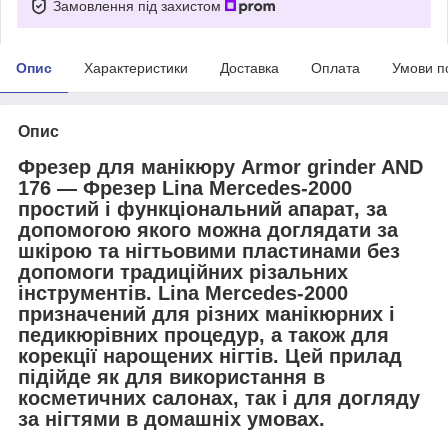
Замовлення під захистом
Опис
Характеристики
Доставка
Оплата
Умови п
Опис
Фрезер для манікюру Armor grinder AND
176 — Фрезер Lina Mercedes-2000
простий і функціональний апарат, за
допомогою якого можна доглядати за
шкірою та нігтьовими пластинами без
допомоги традиційних різальних
інструментів. Lina Mercedes-2000
призначений для різних манікюрних і
педикюрівних процедур, а також для
корекції нарощених нігтів. Цей прилад
підійде як для використання в
косметичних салонах, так і для догляду
за нігтями в домашніх умовах.