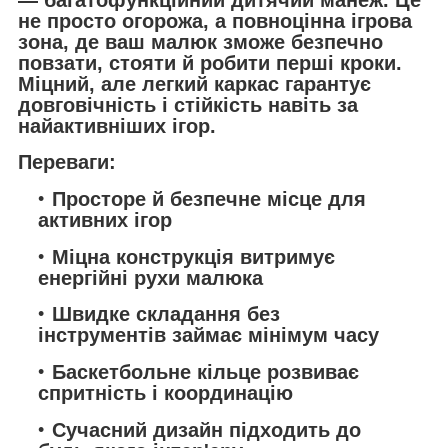
не просто огорожа, а повноцінна ігрова
зона, де ваш малюк зможе безпечно
повзати, стояти й робити перші кроки.
Міцний, але легкий каркас гарантує
довговічність і стійкість навіть за
найактивніших ігор.
Переваги:
Просторе й безпечне місце для
активних ігор
Міцна конструкція витримує
енергійні рухи малюка
Швидке складання без
інструментів займає мінімум часу
Баскетбольне кільце розвиває
спритність і координацію
Сучасний дизайн підходить до