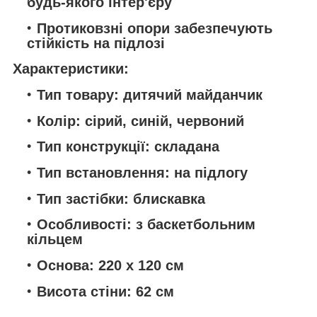
будь-якого інтер'єру
Протиковзні опори забезпечують
стійкість на підлозі
Характеристики:
Тип товару: дитячий майданчик
Колір: сірий, синій, червоний
Тип конструкції: складана
Тип встановлення: на підлогу
Тип застібки: блискавка
Особливості: з баскетбольним
кільцем
Основа: 220 х 120 см
Висота стіни: 62 см