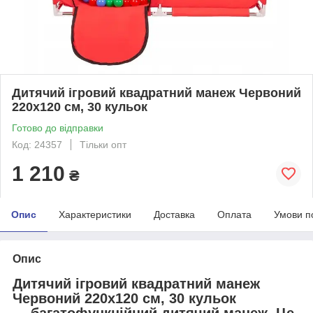
Дитячий ігровий квадратний манеж Червоний
220х120 см, 30 кульок
Готово до відправки
Код: 24357
Тільки опт
1 210
₴
Опис
Характеристики
Доставка
Оплата
Умови п
Опис
Дитячий ігровий квадратний манеж
Червоний 220х120 см, 30 кульок
— багатофункційний дитячий манеж. Це