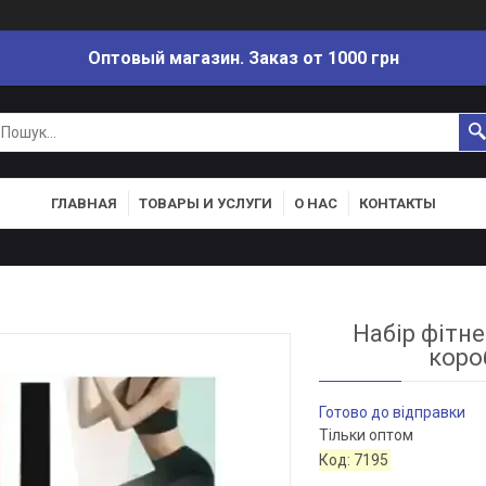
Оптовый магазин. Заказ от 1000 грн
ГЛАВНАЯ
ТОВАРЫ И УСЛУГИ
О НАС
КОНТАКТЫ
Набір фітн
коро
Готово до відправки
Тільки оптом
Код:
7195