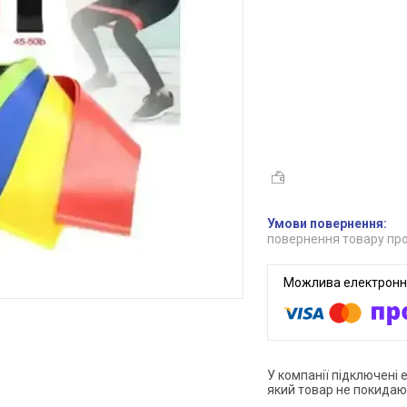
повернення товару про
У компанії підключені 
який товар не покидаю