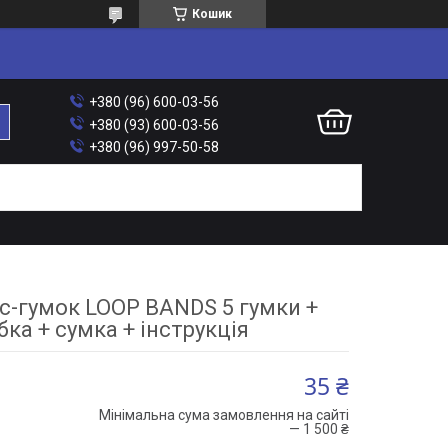
Кошик
+380 (96) 600-03-56
+380 (93) 600-03-56
+380 (96) 997-50-58
ес-гумок LOOP BANDS 5 гумки +
бка + сумка + інструкція
35 ₴
Мінімальна сума замовлення на сайті
— 1 500 ₴