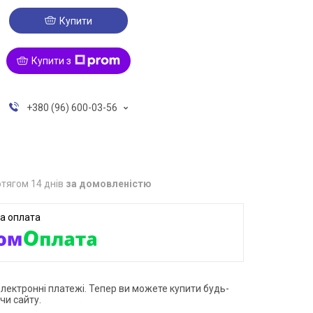
Купити
Купити з
+380 (96) 600-03-56
тягом 14 днів
за домовленістю
електронні платежі. Тепер ви можете купити будь-
чи сайту.