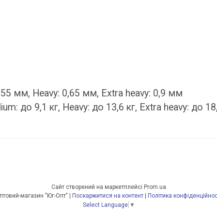
55 мм, Heavy: 0,65 мм, Extra heavy: 0,9 мм
um: до 9,1 кг, Heavy: до 13,6 кг, Extra heavy: до 18
Сайт створений на маркетплейсі
Prom.ua
Оптовий-магазин "Юг-Опт" |
Поскаржитися на контент
|
Політика конфіденційнос
Select Language
▼