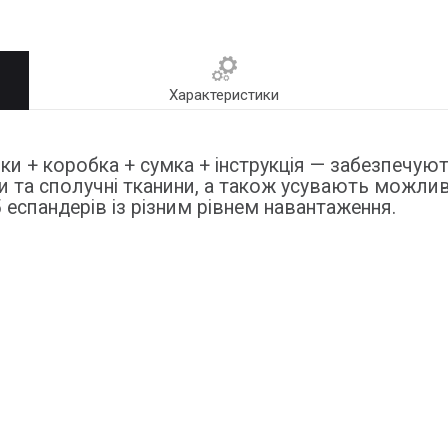
Характеристики
ки + коробка + сумка + інструкція — забезпечую
и та сполучні тканини, а також усувають можлив
еспандерів із різним рівнем навантаження.