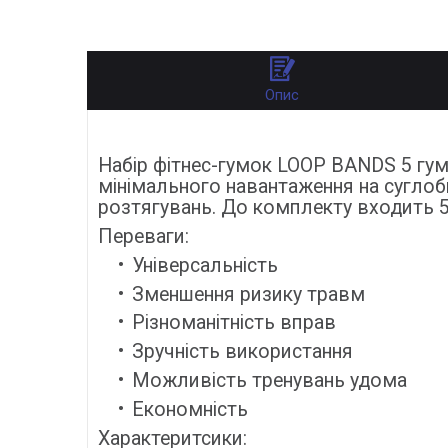
Опис
Набір фітнес-гумок LOOP BANDS 5 гум
мінімального навантаження на суглоб
розтягувань. До комплекту входить 5 
Переваги:
Універсальність
Зменшення ризику травм
Різноманітність вправ
Зручність використання
Можливість тренувань удома
Економність
Характеритсики: