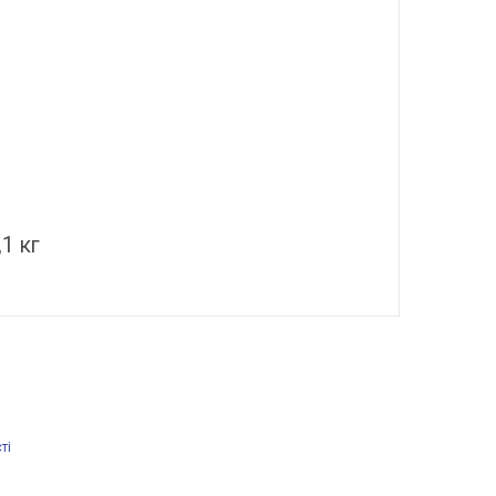
,1 кг
ті