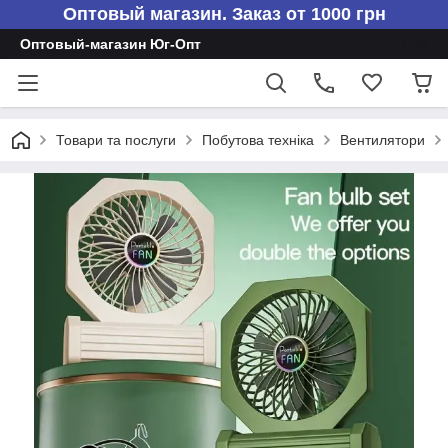
Оптовый магазин. Заказ от 1000 грн
Оптовый-магазин Юг-Опт
Товари та послуги
Побутова техніка
Вентилятори