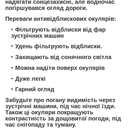
надягати сонцезахисні, але водночас
погіршувався огляд дороги.
Переваги антивідблискових окулярів:
Фільтрують відблиски від фар
зустрічних машин
Удень фільтрують відблиски.
Захищають від сонячного світла
Можна надіти поверх окулярів
Дуже легкі
Гарний огляд
Забудьте про погану видимість через
зустрічні машини, під час нічної їзди.
Також ці окуляри покращують
контрастність за дощовитої погоди, під
час снігопаду та туману.