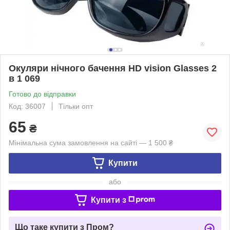
Окуляри нічного бачення HD vision Glasses 2
в 1 069
Готово до відправки
Код: 36007
Тільки опт
65
₴
Мінімальна сума замовлення на сайті — 1 500 ₴
Купити
або
Купити з
Що таке купити з Пром?