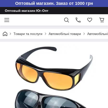
Оптовый магазин. Заказ от 1000 грн
Оптовый-магазин Юг-Опт
Товари та послуги
Автомобільні товари
Автомобільні