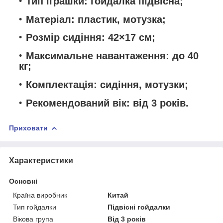
Тип іграшки: гойдалка підвісна;
Матеріал: пластик, мотузка;
Розмір сидіння: 42×17 см;
Максимальне навантаження: до 40
кг;
Комплектація: сидіння, мотузки;
Рекомендований вік: від 3 років.
Приховати
Характеристики
Основні
Країна виробник
Китай
Тип гойдалки
Підвісні гойдалки
Вікова група
Від 3 років