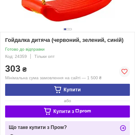
Гойдалка дитяча (червоний, зелений, синій)
Готово до відправки
Код: 24359
Тільки опт
303
₴
Мінімальна сума замовлення на сайті — 1 500 ₴
Купити
або
Купити з
Що таке купити з Пром?