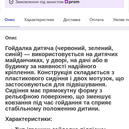
Замовлення під захистом
Опис
Характеристики
Доставка
Оплата
Умови п
Опис
Гойдалка дитяча (червоний, зелений,
синій) — використовується на дитячих
майданчиках, у дворі, на дачі або в
будинку за наявності надійного
кріплення. Конструкція складається з
пластикового сидіння і двох мотузок, що
застосовуються для підвішування.
Сидіння має прямокутну форму з
рельєфною поверхнею, що зменшує
ковзання під час гойдання та сприяє
стабільному положенню дитини.
Характеристики: