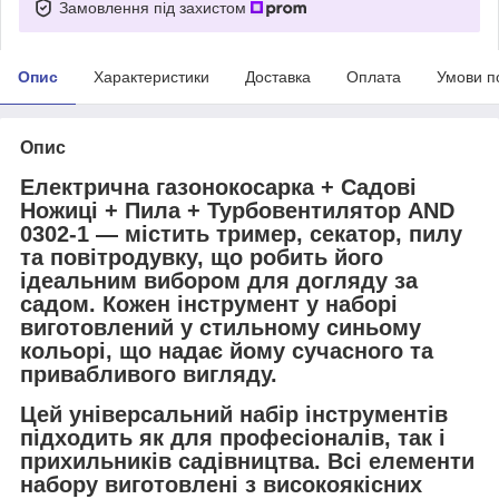
Замовлення під захистом
Опис
Характеристики
Доставка
Оплата
Умови п
Опис
Електрична газонокосарка + Садові
Ножиці + Пила + Турбовентилятор AND
0302-1 — містить тример, секатор, пилу
та повітродувку, що робить його
ідеальним вибором для догляду за
садом. Кожен інструмент у наборі
виготовлений у стильному синьому
кольорі, що надає йому сучасного та
привабливого вигляду.
Цей універсальний набір інструментів
підходить як для професіоналів, так і
прихильників садівництва. Всі елементи
набору виготовлені з високоякісних