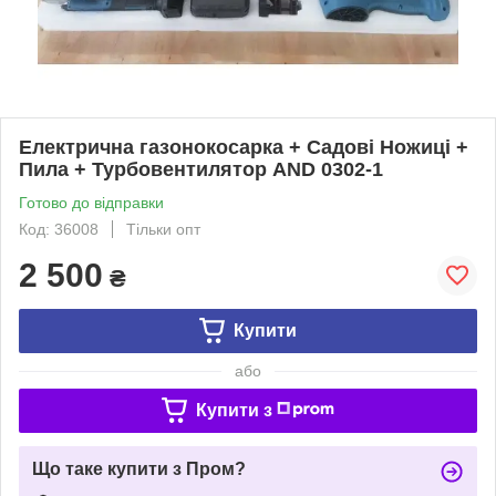
Електрична газонокосарка + Садові Ножиці +
Пила + Турбовентилятор AND 0302-1
Готово до відправки
Код: 36008
Тільки опт
2 500
₴
Купити
або
Купити з
Що таке купити з Пром?