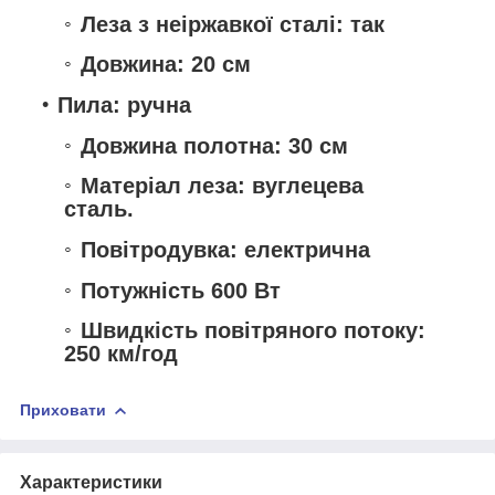
Леза з неіржавкої сталі: так
Довжина: 20 см
Пила: ручна
Довжина полотна: 30 см
Матеріал леза: вуглецева
сталь.
Повітродувка: електрична
Потужність 600 Вт
Швидкість повітряного потоку:
250 км/год
Приховати
Характеристики