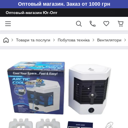
Оптовый магазин. Заказ от 1000 грн
Оптовый-магазин Юг-Опт
Товари та послуги
Побутова техніка
Вентилятори