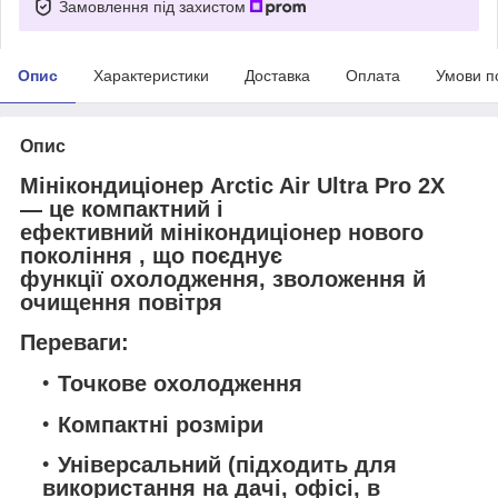
Замовлення під захистом
Опис
Характеристики
Доставка
Оплата
Умови п
Опис
Мінікондиціонер Arctic Air Ultra Pro 2X
— це компактний і
ефективний
мінікондиціонер нового
покоління
, що поєднує
функції
охолодження, зволоження й
очищення повітря
Переваги:
Точкове охолодження
Компактні розміри
Універсальний (підходить для
використання на дачі, офісі, в