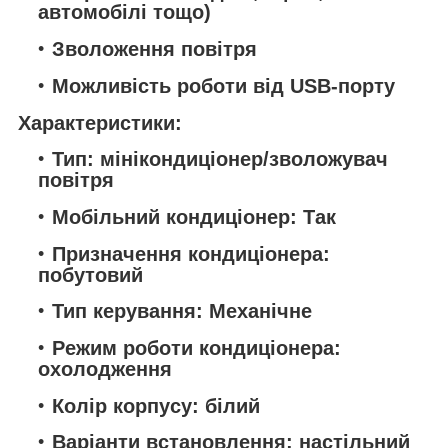
автомобілі тощо)
Зволоження повітря
Можливість роботи від USB-порту
Характеристики:
Тип: мінікондиціонер/зволожувач
повітря
Мобільний кондиціонер: Так
Призначення кондиціонера:
побутовий
Тип керування: Механічне
Режим роботи кондиціонера:
охолодження
Колір корпусу: білий
Варіанти встановлення: настільний