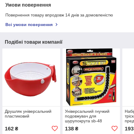
Умови повернення
Повернення товару впродовж 14 днів за домовленістю
Всі умови повернення
Подібні товари компанії
Друшляк універсальний
Універсальний гнучкий
Набі
пластиковий
подовжувач для
тріс
шурупокрута sb-48
пред
162
138
193
₴
₴