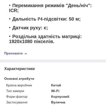
Перемикання режимів "День/ніч":
ICR;
Дальність ІЧ-підсвітки: 50 м;
Датчик руху: є;
Роздільна здатність матриці:
1920x1080 пікселів.
Приховати
Характеристики
Основні атрибути
Країна виробник
Китай
Тип камери
Wi-Fi
Форм-фактор
Корпусний
Застосування
Вулична