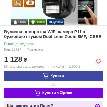
Вулична поворотна WIFI-камера P11 з
бузковою і зумом Dual Lens Zoom 8MP, ICSEE
Готово до відправки
Код: 23727
Тільки опт
1 128
₴
Мінімальна сума замовлення на сайті — 1 500 ₴
Купити
або
Купити з
Що таке купити з Пром?