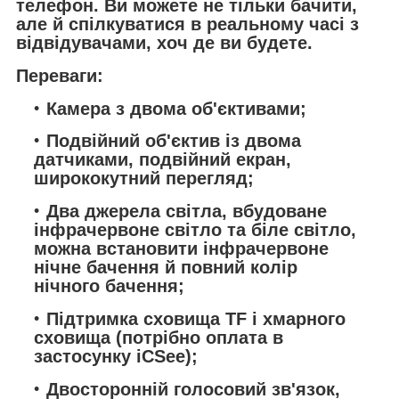
телефон. Ви можете не тільки бачити,
але й спілкуватися в реальному часі з
відвідувачами, хоч де ви будете.
Переваги:
Камера з двома об'єктивами;
Подвійний об'єктив із двома
датчиками, подвійний екран,
ширококутний перегляд;
Два джерела світла, вбудоване
інфрачервоне світло та біле світло,
можна встановити інфрачервоне
нічне бачення й повний колір
нічного бачення;
Підтримка сховища TF і хмарного
сховища (потрібно оплата в
застосунку iCSee);
Двосторонній голосовий зв'язок,