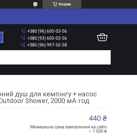
Кошик
+380 (96) 600-03-56
+380 (93) 600-03-56
+380 (96) 997-50-58
ний душ для кемпінгу + насос
 Outdoor Shower, 2000 мА·год
440 ₴
Мінімальна сума замовлення на сайті
— 1 500 ₴