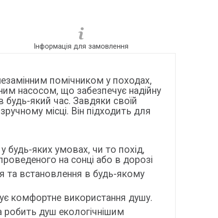
Інформація для замовлення
 незамінним помічником у походах,
чним насосом, що забезпечує надійну
 будь-який час. Завдяки своїй
ручному місці. Він підходить для
 будь-яких умовах, чи то похід,
проведеного на сонці або в дорозі
я та встановлення в будь-якому
тує комфортне використання душу.
а робить душ екологічнішим