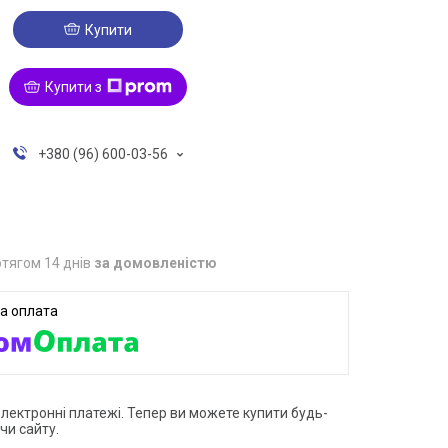
Купити
Купити з
+380 (96) 600-03-56
тягом 14 днів
за домовленістю
електронні платежі. Тепер ви можете купити будь-
чи сайту.