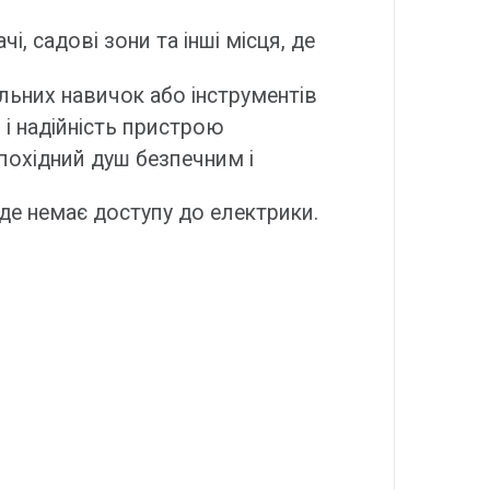
і, садові зони та інші місця, де
ьних навичок або інструментів
 і надійність пристрою
похідний душ безпечним і
де немає доступу до електрики.