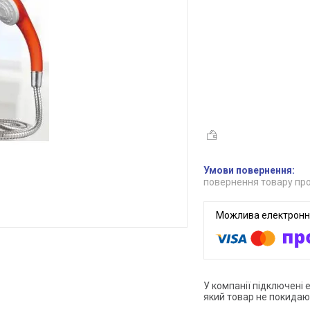
повернення товару про
У компанії підключені 
який товар не покидаю