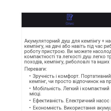
Опис
Акумуляторний душ для кемпінгу + на
кемпінгу, на дачі або навіть під час
роботу пристрою. Ви можете насолодж
компактності та легкості душ легко т
походів, кемпінгу, риболовлі та інших
Переваги:
Зручність і комфорт. Портативний
кемпінг, чи просто відпочинок на п
Мобільність. Легкий і компактни
місці.
Ефективність. Електричний насос
Економність. Використання акуму