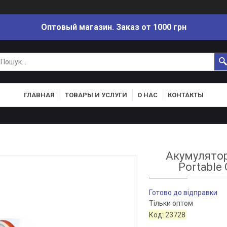
Оптовый магазин. Заказ от 1000 грн
ГЛАВНАЯ
ТОВАРЫ И УСЛУГИ
О НАС
КОНТАКТЫ
Акумулятор
Portable
Готово до відправки
Тільки оптом
Код:
23728