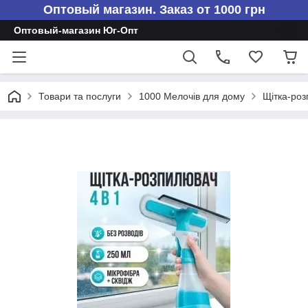
Оптовый магазин. Заказ от 1000 грн
Оптовый-магазин Юг-Опт
Товари та послуги
1000 Мелочів для дому
Щітка-роз