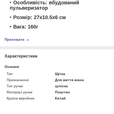
Особливість: вбудований
пульверизатор
Розмір: 27х10.5х6 см
Вага: 160г
Приховати
Характеристики
Основні
Тип
Щітка
Призначення
Для миття вікон
Тип ручки
цілісна
Матеріал ручки
Пластик
Країна виробник
Китай