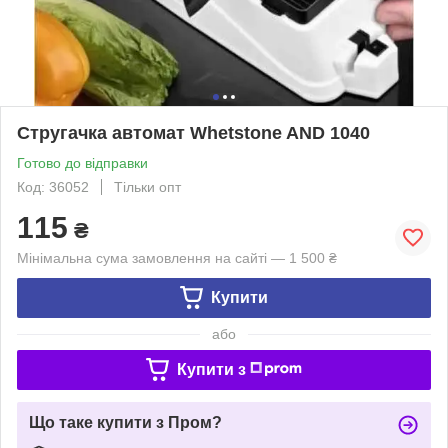
Стругачка автомат Whetstone AND 1040
Готово до відправки
Код: 36052
Тільки опт
115
₴
Мінімальна сума замовлення на сайті — 1 500 ₴
Купити
або
Купити з
Що таке купити з Пром?