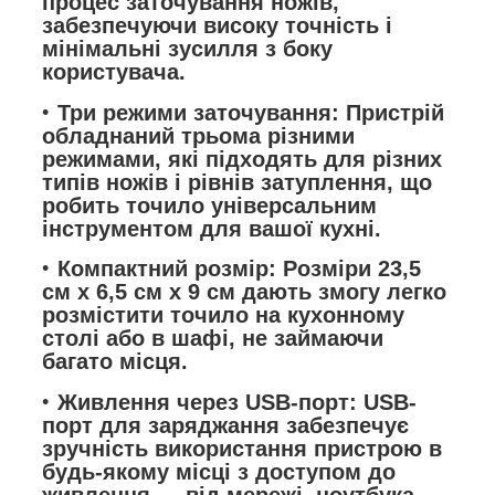
процес заточування ножів,
забезпечуючи високу точність і
мінімальні зусилля з боку
користувача.
Три режими заточування: Пристрій
обладнаний трьома різними
режимами, які підходять для різних
типів ножів і рівнів затуплення, що
робить точило універсальним
інструментом для вашої кухні.
Компактний розмір: Розміри 23,5
см x 6,5 см x 9 см дають змогу легко
розмістити точило на кухонному
столі або в шафі, не займаючи
багато місця.
Живлення через USB-порт: USB-
порт для заряджання забезпечує
зручність використання пристрою в
будь-якому місці з доступом до