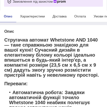
Замовлення під захистом
Опис
Характеристики
Доставка
Оплата
Умови п
Опис
Стругачка автомат Whetstone AND 1040
— тане справжньою знахідкою для
вашої кухні! Сучасний дизайн в
елегантному білому кольорі ідеально
впишеться в будь-який інтер'єр, а
компактні розміри (23,5 см x 6,5 см x 9
см) дадуть змогу зручно розмістити
пристрій навіть у невеликому просторі.
Переваги:
Автоматична робота: Завдяки
автоматичній функції точило
Whetstone 1040 неабияк полегшує