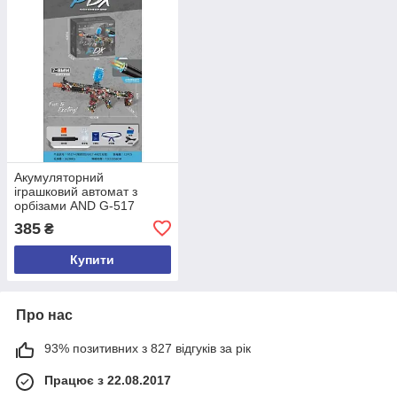
Акумуляторний
іграшковий автомат з
орбізами AND G-517
385
₴
Купити
Про нас
93% позитивних з 827 відгуків за рік
Працює з 22.08.2017