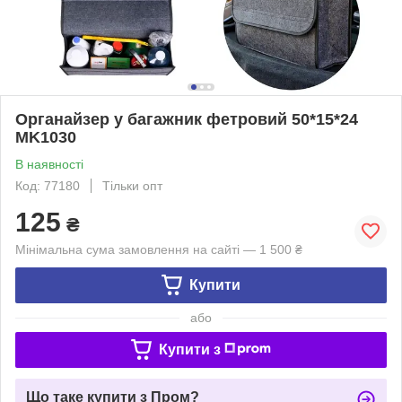
Органайзер у багажник фетровий 50*15*24
MK1030
В наявності
Код: 77180
Тільки опт
125
₴
Мінімальна сума замовлення на сайті — 1 500 ₴
Купити
або
Купити з
Що таке купити з Пром?