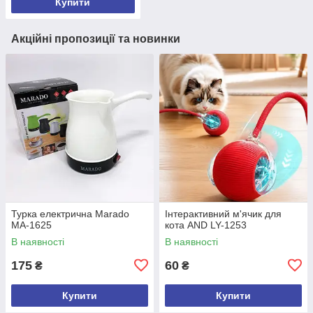
Купити
Акційні пропозиції та новинки
Турка електрична Marado
Інтерактивний м'ячик для
MA-1625
кота AND LY-1253
В наявності
В наявності
175
60
₴
₴
Купити
Купити