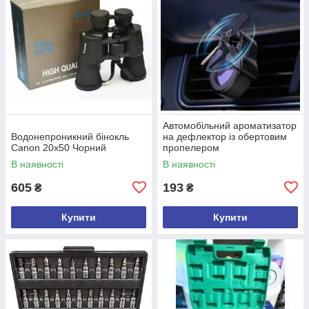
Автомобільний ароматизатор
Водонепроникний бінокль
на дефлектор із обертовим
Canon 20х50 Чорний
пропелером
В наявності
В наявності
605
193
₴
₴
Купити
Купити