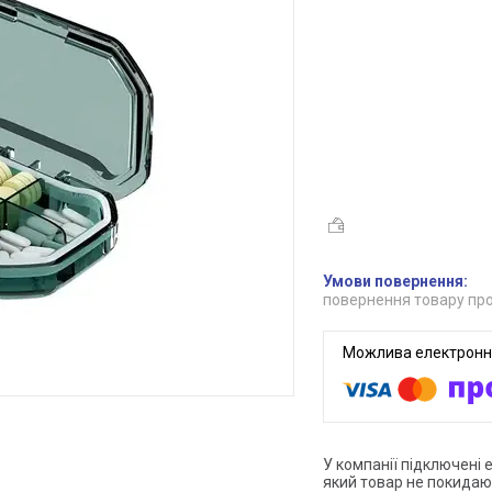
повернення товару про
У компанії підключені 
який товар не покидаю