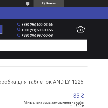
Кошик
+380 (96) 600-03-56
+380 (93) 600-03-56
+380 (96) 997-50-58
робка для таблеток AND LY-1225
85 ₴
Мінімальна сума замовлення на сайті
— 1 500 ₴