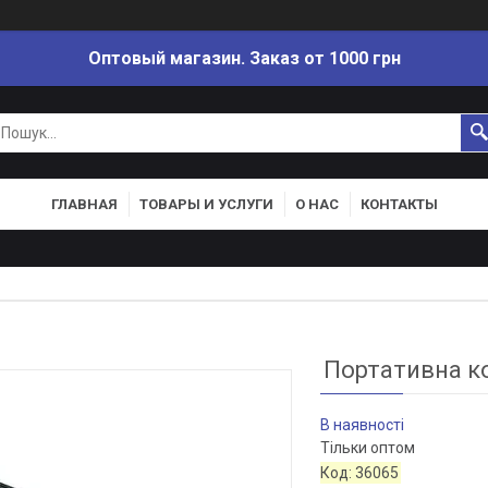
Оптовый магазин. Заказ от 1000 грн
ГЛАВНАЯ
ТОВАРЫ И УСЛУГИ
О НАС
КОНТАКТЫ
Портативна ко
В наявності
Тільки оптом
Код:
36065