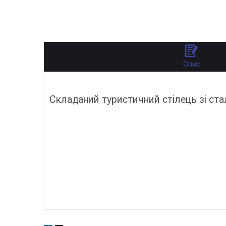
Опис
Складаний туристичний стілець зі ст