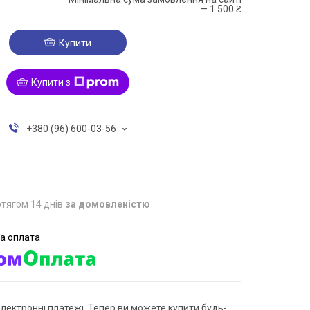
— 1 500 ₴
Купити
Купити з
+380 (96) 600-03-56
тягом 14 днів
за домовленістю
електронні платежі. Тепер ви можете купити будь-