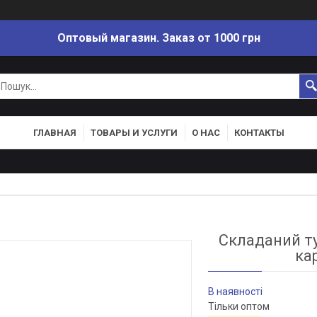
Оптовый магазин. Заказ от 1000 грн
ГЛАВНАЯ
ТОВАРЫ И УСЛУГИ
О НАС
КОНТАКТЫ
Складаний ту
ка
В наявності
Тільки оптом