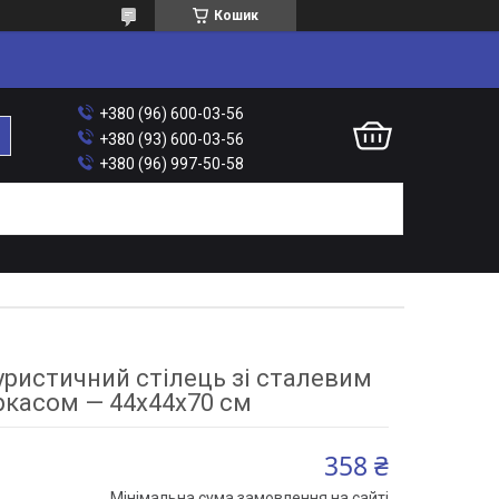
Кошик
+380 (96) 600-03-56
+380 (93) 600-03-56
+380 (96) 997-50-58
ристичний стілець зі сталевим
ркасом — 44х44х70 см
358 ₴
Мінімальна сума замовлення на сайті