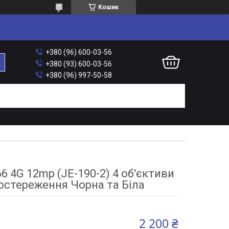
Кошик
+380 (96) 600-03-56
+380 (93) 600-03-56
+380 (96) 997-50-58
6 4G 12mp (JE-190-2) 4 об'єктиви
остереження Чорна та Біла
2 200 ₴