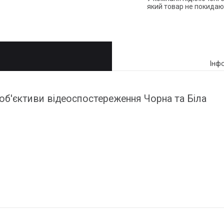
який товар не покидаю
Інф
 об'єктиви відеоспостереження Чорна та Біла