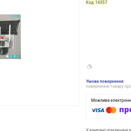
Код:
14357
повернення товару про
У компанії підключені 