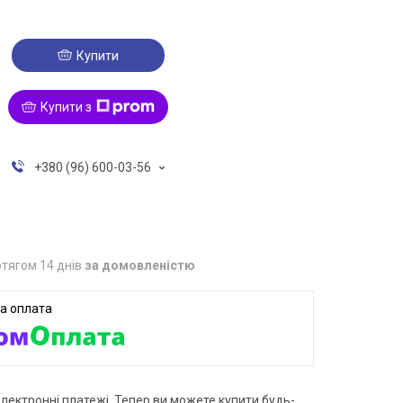
Купити
Купити з
+380 (96) 600-03-56
тягом 14 днів
за домовленістю
електронні платежі. Тепер ви можете купити будь-