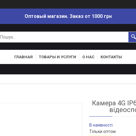
Оптовый магазин. Заказ от 1000 грн
ГЛАВНАЯ
ТОВАРЫ И УСЛУГИ
О НАС
КОНТАКТЫ
Камера 4G IP6
відеосп
В наявності
Тільки оптом