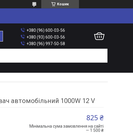
Кошик
+380 (96) 600-03-56
+380 (93) 600-03-56
+380 (96) 997-50-58
ач автомобільний 1000W 12 V
825 ₴
Мінімальна сума замовлення на сайті
— 1 500 ₴