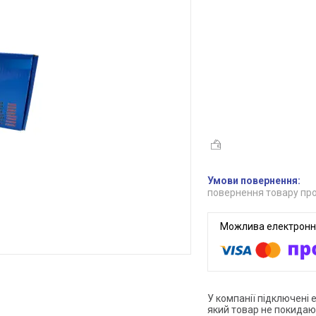
повернення товару про
У компанії підключені 
який товар не покидаю