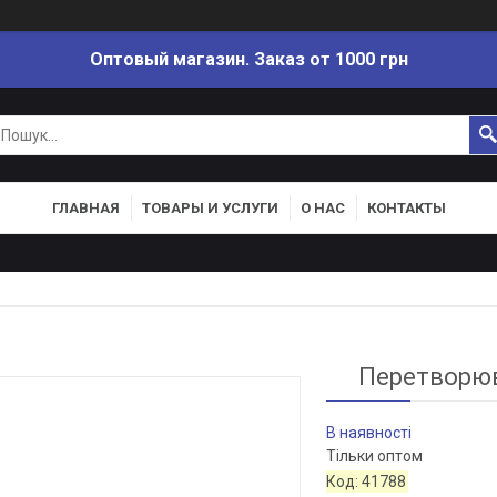
Оптовый магазин. Заказ от 1000 грн
ГЛАВНАЯ
ТОВАРЫ И УСЛУГИ
О НАС
КОНТАКТЫ
Перетворюв
В наявності
Тільки оптом
Код:
41788