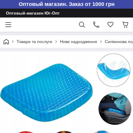
Оптовый магазин. Заказ от 1000 грн
Оптовый-магазин Юг-Опт
Товари та послуги
Нове надходження
Силіконова по