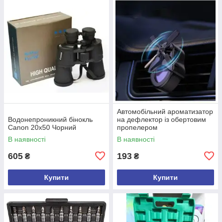
Автомобільний ароматизатор
Водонепроникний бінокль
на дефлектор із обертовим
Canon 20х50 Чорний
пропелером
В наявності
В наявності
605
193
₴
₴
Купити
Купити