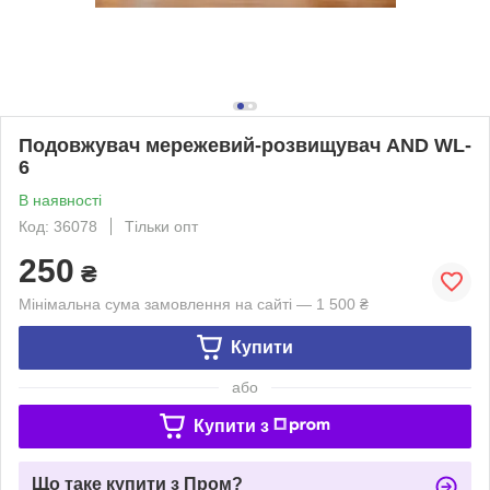
Подовжувач мережевий-розвищувач AND WL-
6
В наявності
Код: 36078
Тільки опт
250
₴
Мінімальна сума замовлення на сайті — 1 500 ₴
Купити
або
Купити з
Що таке купити з Пром?