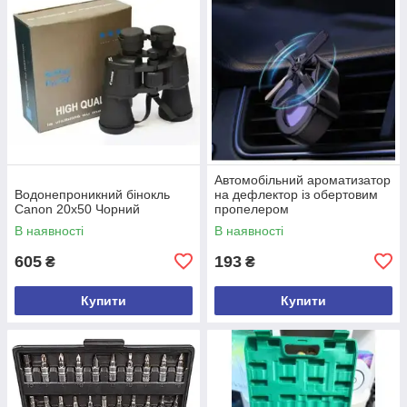
Автомобільний ароматизатор
Водонепроникний бінокль
на дефлектор із обертовим
Canon 20х50 Чорний
пропелером
В наявності
В наявності
605
193
₴
₴
Купити
Купити