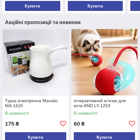
Купити
Купити
Акційні пропозиції та новинки
Турка електрична Marado
Інтерактивний м'ячик для
MA-1625
кота AND LY-1253
В наявності
В наявності
175
60
₴
₴
Купити
Купити