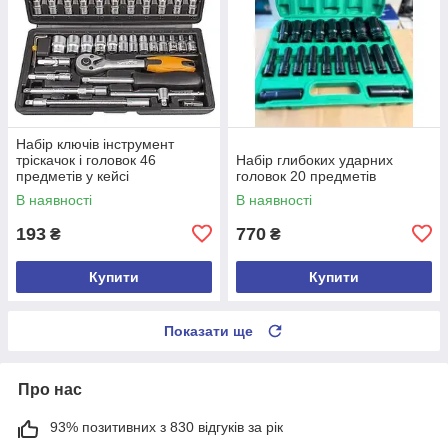
Набір ключів інструмент
тріскачок і головок 46
Набір глибоких ударних
предметів у кейсі
головок 20 предметів
В наявності
В наявності
193
770
₴
₴
Купити
Купити
Показати ще
Про нас
93% позитивних з 830 відгуків за рік